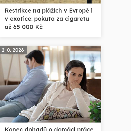
Restrikce na plážích v Evropě i
v exotice: pokuta za cigaretu
až 65 000 Kč
2. 8. 2026
Konec dohadů o domácí práce.