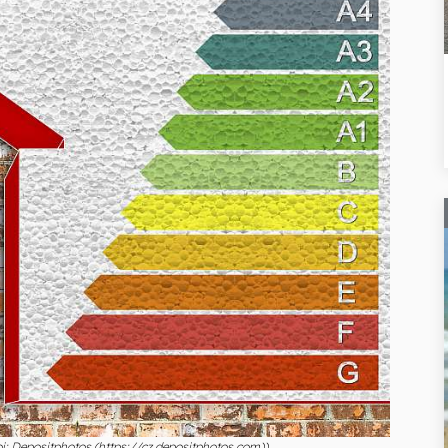
j: Depositphotos (https://cz.depositphotos.com))