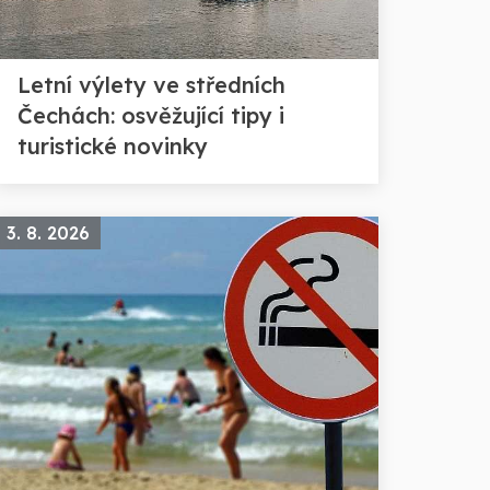
Letní výlety ve středních
Čechách: osvěžující tipy i
turistické novinky
3. 8. 2026