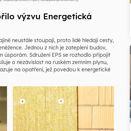
řilo výzvu Energetická
jině neustále stoupají, proto lidé hledají cesty,
 peněžence. Jednou z nich je zateplení budov,
 úsporám. Sdružení EPS se rozhodlo připojit
iluje o nezávislost na ruském zemním plynu,
kazuje na opatření, jež povedou k energetické