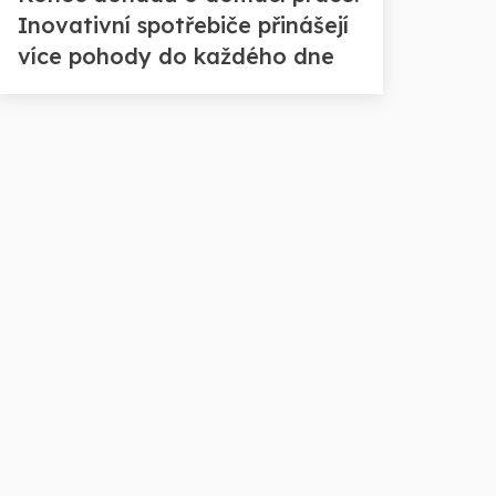
Inovativní spotřebiče přinášejí
více pohody do každého dne