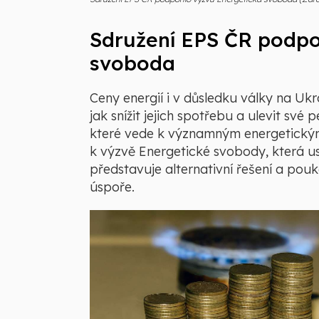
Sdružení EPS ČR podpo
svoboda
Ceny energií i v důsledku války na Ukra
jak snížit jejich spotřebu a ulevit své
které vede k významným energetickým
k výzvě Energetické svobody, která us
představuje alternativní řešení a pou
úspoře.