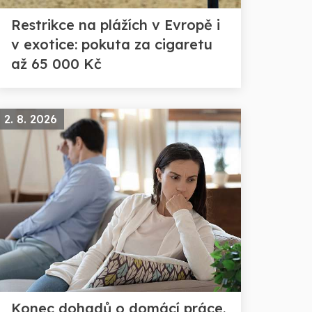
Restrikce na plážích v Evropě i
v exotice: pokuta za cigaretu
až 65 000 Kč
2. 8. 2026
Konec dohadů o domácí práce.