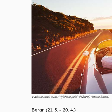
Vybíráte nové auto? Vybírejte pečlivě (Zdroj: Adobe Stock)
Beran (21. 3. – 20. 4.)