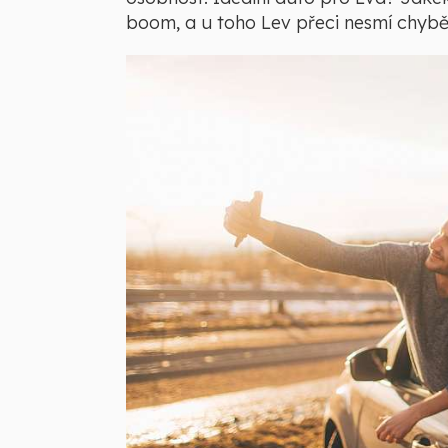
boom, a u toho Lev přeci nesmí chybě