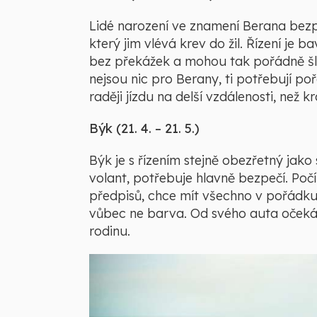
Lidé narození ve znamení Berana bezp
který jim vlévá krev do žil. Řízení je 
bez překážek a mohou tak pořádně šl
nejsou nic pro Berany, ti potřebují po
raději jízdu na delší vzdálenosti, než 
Býk (21. 4. – 21. 5.)
Býk je s řízením stejně obezřetný jako
volant, potřebuje hlavně bezpečí. Počí
předpisů, chce mít všechno v pořádku
vůbec ne barva. Od svého auta očekáv
rodinu.