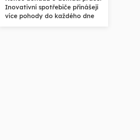
Inovativní spotřebiče přinášejí
více pohody do každého dne