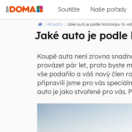
Soutěže
Naše pořady
Aktuality
Jaké auto je podle horoskopu to va
Jaké auto je podle
Koupě auta není zrovna snadnou
provázet pár let, proto byste m
vše podařilo a váš nový člen 
připravili jsme pro vás speciál
auto je jako stvořené pro vás. P