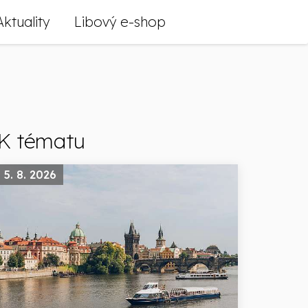
Aktuality
Libový e-shop
K tématu
5. 8. 2026