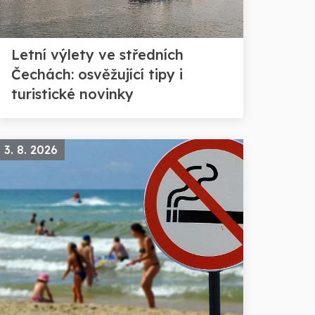
Letní výlety ve středních
Čechách: osvěžující tipy i
turistické novinky
3. 8. 2026