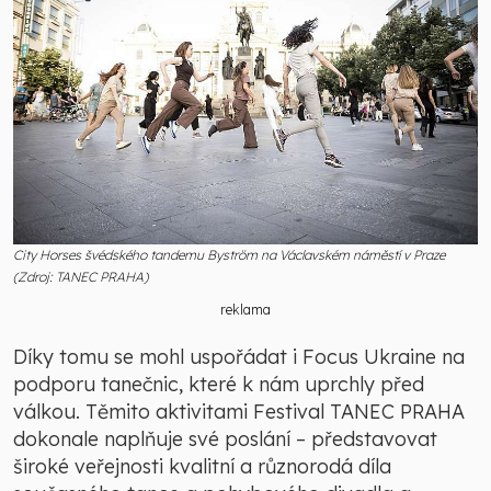
City Horses švédského tandemu Byström na Václavském náměstí v Praze
(Zdroj: TANEC PRAHA)
reklama
Díky tomu se mohl uspořádat i Focus Ukraine na
podporu tanečnic, které k nám uprchly před
válkou. Těmito aktivitami Festival TANEC PRAHA
dokonale naplňuje své poslání – představovat
široké veřejnosti kvalitní a různorodá díla