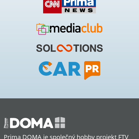
Prima DOMA je společný hobby projekt FTV