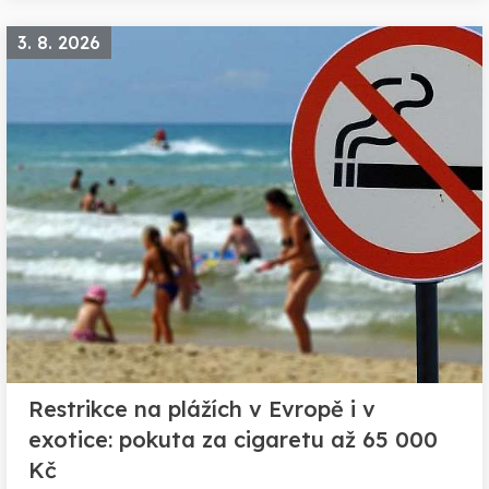
3. 8. 2026
Restrikce na plážích v Evropě i v
exotice: pokuta za cigaretu až 65 000
Kč