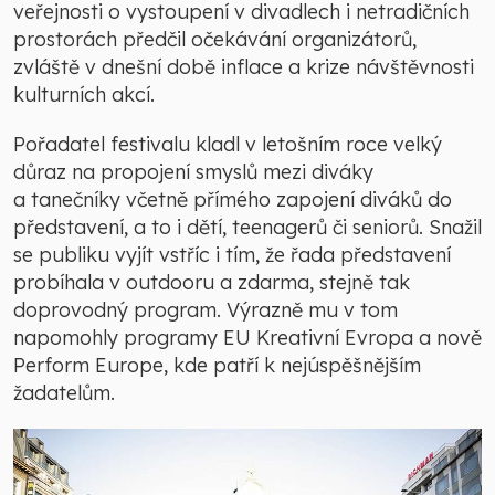
veřejnosti o vystoupení v divadlech i netradičních
prostorách předčil očekávání organizátorů,
zvláště v dnešní době inflace a krize návštěvnosti
kulturních akcí.
Pořadatel festivalu kladl v letošním roce velký
důraz na propojení smyslů mezi diváky
a tanečníky včetně přímého zapojení diváků do
představení, a to i dětí, teenagerů či seniorů. Snažil
se publiku vyjít vstříc i tím, že řada představení
probíhala v outdooru a zdarma, stejně tak
doprovodný program. Výrazně mu v tom
napomohly programy EU Kreativní Evropa a nově
Perform Europe, kde patří k nejúspěšnějším
žadatelům.