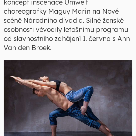
koncept inscenace Umwelt
choreografky Maguy Marin na Nové
scéně Národního divadla. Silné ženské
osobnosti vévodily letošnímu programu
od slavnostního zahájení 1. června s Ann
Van den Broek.