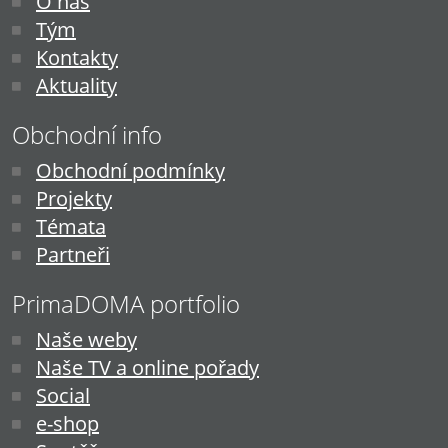
O nás
Tým
Kontakty
Aktuality
Obchodní info
Obchodní podmínky
Projekty
Témata
Partneři
PrimaDOMA portfolio
Naše weby
Naše TV a online pořady
Social
e-shop