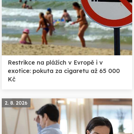
Restrikce na plážích v Evropě i v
exotice: pokuta za cigaretu až 65 000
Kč
2. 8. 2026