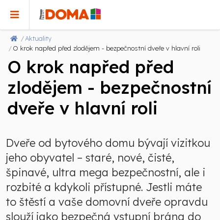
Aktuality
O krok napřed před zlodějem - bezpečnostní dveře v hlavní roli
O krok napřed před
zlodějem - bezpečnostní
dveře v hlavní roli
Dveře od bytového domu bývají vizitkou
jeho obyvatel – staré, nové, čisté,
špinavé, ultra mega bezpečnostní, ale i
rozbité a kdykoli přístupné. Jestli máte
to štěstí a vaše domovní dveře opravdu
slouží jako bezpečná vstupní brána do