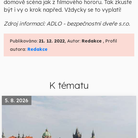
domově scéna jak z filmového hororu. Tak zkuste
být i vy o krok napřed. Vždycky se to vyplatí!
Zdroj informací: ADLO - bezpečnostní dveře s.r.o.
Publikováno:
21. 12. 2022
, Autor:
Redakce
, Profil
autora:
Redakce
K tématu
5. 8. 2026