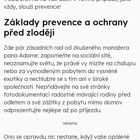
vždy, slouží prevence!
Základy prevence a ochrany
před zloději
Zde pár zásadních rad od zkušeného manažera
pana Adame: zapomeňte na sociální sítě,
neoznamujte světu, že právě vy mizíte na chalupu
nebo za vymodleným pobytem do vysněné
exotiky a nechlubte se s tím ani v široké
společnosti. Nepřidávejte na své stránky
fotodokumentaci radostně mávající rodiny před
odletem a své zážitky z pobytu mimo domov
odprezentujte nejlépe až po příjezdu.
reklama
Ono se opravdu nic nestane, když vaše opálené