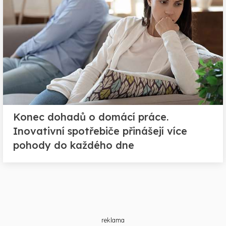
Konec dohadů o domácí práce.
Inovativní spotřebiče přinášejí více
pohody do každého dne
reklama