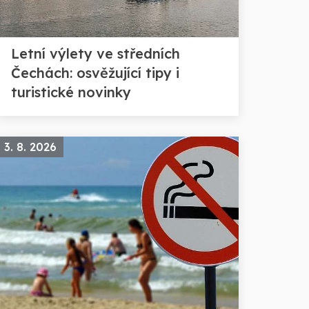
Letní výlety ve středních
Čechách: osvěžující tipy i
turistické novinky
3. 8. 2026