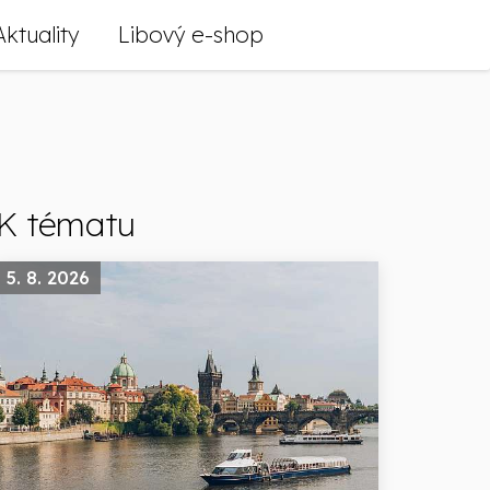
Aktuality
Libový e-shop
K tématu
5. 8. 2026