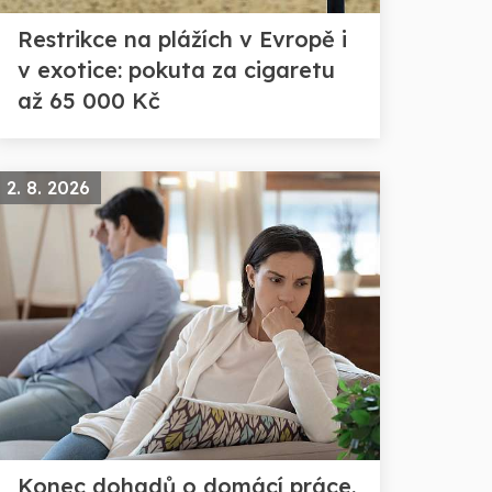
Restrikce na plážích v Evropě i
v exotice: pokuta za cigaretu
až 65 000 Kč
2. 8. 2026
Konec dohadů o domácí práce.