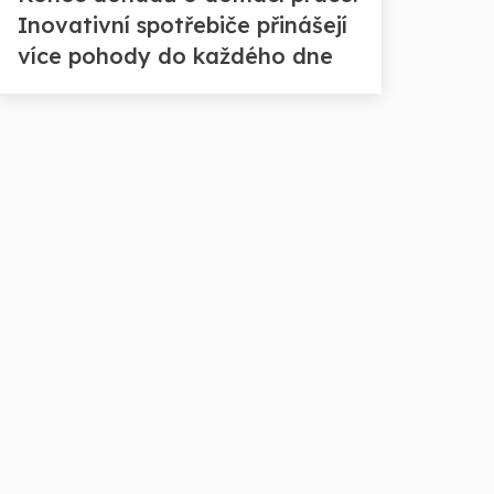
Inovativní spotřebiče přinášejí
více pohody do každého dne