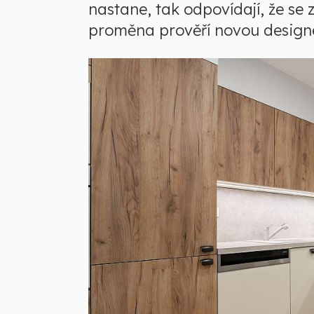
nastane, tak odpovídají, že se
proměna prověří novou designé