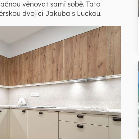
 začnou věnovat sami sobě. Tato
rskou dvojici Jakuba s Luckou.