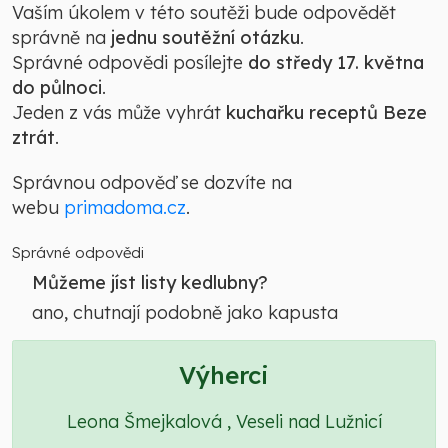
Vaším úkolem v této soutěži bude odpovědět
správně na
jednu soutěžní otázku
.
Správné odpovědi posílejte
do středy 17. května
do půlnoci
.
Jeden z vás může vyhrát
kuchařku receptů Beze
ztrát
.
Správnou odpověď se dozvíte na
webu
primadoma.cz
.
Správné odpovědi
Můžeme jíst listy kedlubny?
ano, chutnají podobně jako kapusta
Výherci
Leona Šmejkalová , Veseli nad Lužnicí