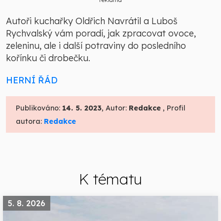
Autoři kuchařky Oldřich Navrátil a Luboš
Rychvalský vám poradí, jak zpracovat ovoce,
zeleninu, ale i další potraviny do posledního
kořínku či drobečku.
HERNÍ ŘÁD
Publikováno:
14. 5. 2023
, Autor:
Redakce
, Profil
autora:
Redakce
K tématu
5. 8. 2026