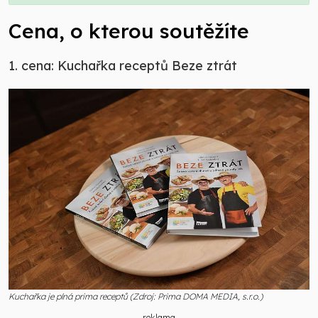
Cena, o kterou soutěžíte
1. cena: Kuchařka receptů Beze ztrát
Kuchařka je plná prima receptů (Zdroj: Prima DOMA MEDIA, s.r.o.)
reklama