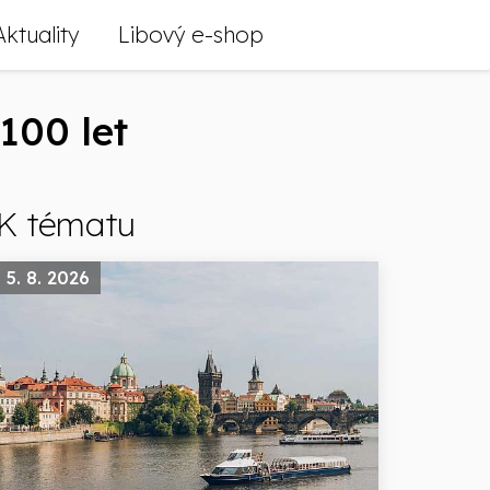
Aktuality
Libový e-shop
100 let
K tématu
5. 8. 2026