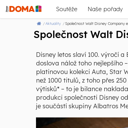
Soutěže
Naše pořady
Aktuality
Společnost Walt Disney Company exi
Společnost Walt Di
Disney letos slaví 100. výročí a
doslova nálož toho nejlepšího 
platinovou kolekci Auta, Star W
než 1000 titulů, z toho přes 25
výtisků* – to je bilance naklad
produkci společnosti Disney od
je součástí skupiny Albatros Me