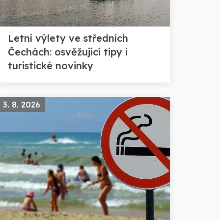
Letní výlety ve středních
Čechách: osvěžující tipy i
turistické novinky
3. 8. 2026