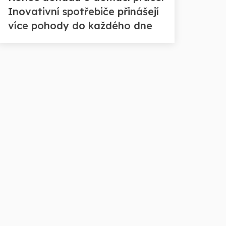
Inovativní spotřebiče přinášejí
více pohody do každého dne