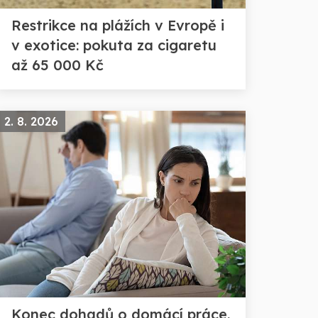
Restrikce na plážích v Evropě i
v exotice: pokuta za cigaretu
až 65 000 Kč
2. 8. 2026
Konec dohadů o domácí práce.