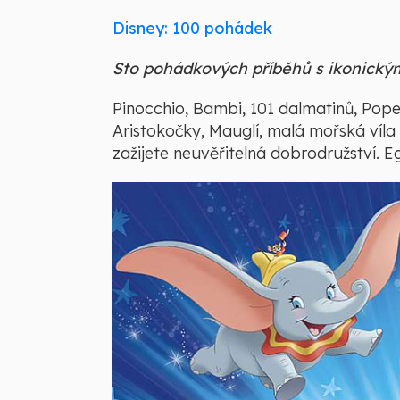
Disney: 100 pohádek
Sto pohádkových příběhů s ikonickým
Pinocchio, Bambi, 101 dalmatinů, Pope
Aristokočky, Mauglí, malá mořská víla 
zažijete neuvěřitelná dobrodružství. E