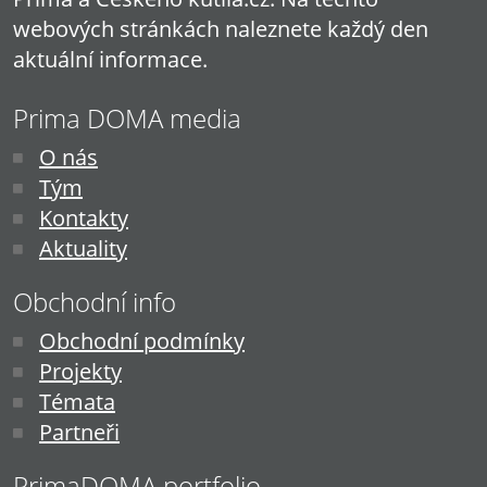
webových stránkách naleznete každý den
aktuální informace.
Prima DOMA media
O nás
Tým
Kontakty
Aktuality
Obchodní info
Obchodní podmínky
Projekty
Témata
Partneři
PrimaDOMA portfolio