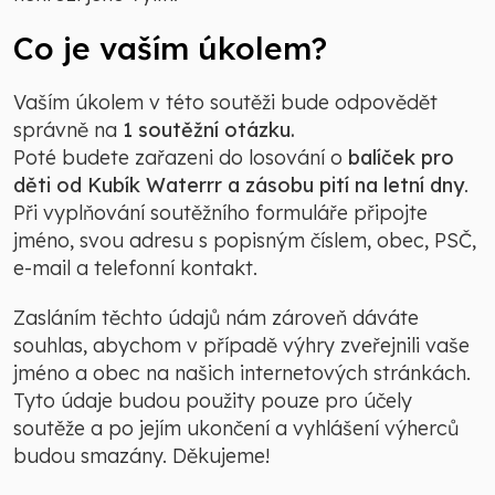
Co je vaším úkolem?
Vaším úkolem v této soutěži bude odpovědět
správně na
1 soutěžní otázku.
Poté budete zařazeni do losování o
balíček pro
děti od Kubík Waterrr a zásobu pití na letní dny
.
Při vyplňování soutěžního formuláře připojte
jméno, svou adresu s popisným číslem, obec, PSČ,
e-mail a telefonní kontakt.
Zasláním těchto údajů nám zároveň dáváte
souhlas, abychom v případě výhry zveřejnili vaše
jméno a obec na našich internetových stránkách.
Tyto údaje budou použity pouze pro účely
soutěže a po jejím ukončení a vyhlášení výherců
budou smazány. Děkujeme!