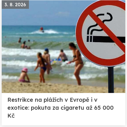
3. 8. 2026
Restrikce na plážích v Evropě i v
exotice: pokuta za cigaretu až 65 000
Kč