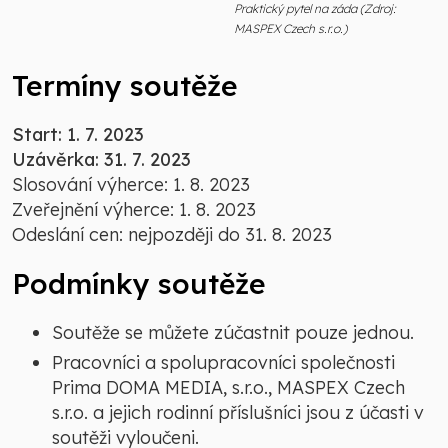
Praktický pytel na záda (Zdroj:
MASPEX Czech s.r.o.)
Termíny soutěže
Start: 1. 7. 2023
Uzávěrka: 31. 7. 2023
Slosování výherce: 1. 8. 2023
Zveřejnění výherce: 1. 8. 2023
Odeslání cen: nejpozději do 31. 8. 2023
Podmínky soutěže
Soutěže se můžete zúčastnit pouze jednou.
Pracovníci a spolupracovníci společnosti
Prima DOMA MEDIA, s.r.o., MASPEX Czech
s.r.o. a jejich rodinní příslušníci jsou z účasti v
soutěži vyloučeni.