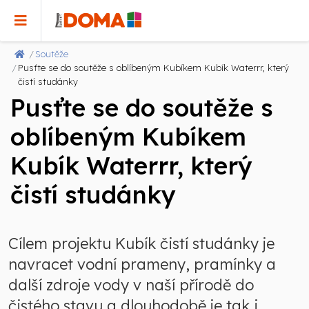
Soutěže
Pusťte se do soutěže s oblíbeným Kubíkem Kubík Waterrr, který
čistí studánky
Pusťte se do soutěže s
oblíbeným Kubíkem
Kubík Waterrr, který
čistí studánky
Cílem projektu Kubík čistí studánky je
navracet vodní prameny, pramínky a
další zdroje vody v naší přírodě do
čistého stavu a dlouhodobě je tak i