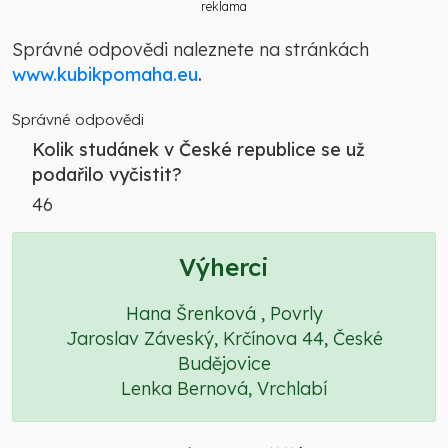
reklama
Správné odpovědi naleznete na stránkách
www.kubikpomaha.eu
.
Správné odpovědi
Kolik studánek v České republice se už
podařilo vyčistit?
46
Výherci
Hana Šrenková , Povrly
Jaroslav Záveský, Krčínova 44, České
Budějovice
Lenka Bernová, Vrchlabí