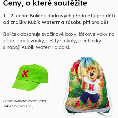
Ceny, o které soutěžíte
1. - 3. cena:
Balíček dárkových předmětů pro děti
od značky Kubík Waterrr a zásobu pití pro děti
Balíček obsahuje svačinové boxy, látkové vaky na
záda, omalovánky, sešity s úkoly, plechovky
s nápoji Kubík Waterrr a další.
Slušivá Kubíkova čepice (Zdroj:
MASPEX Czech s.r.o.)