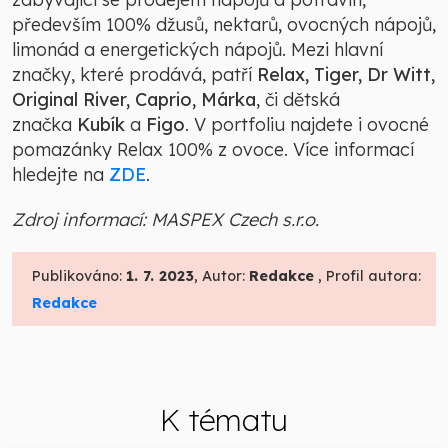
především 100% džusů, nektarů, ovocných nápojů,
limonád a energetických nápojů. Mezi hlavní
značky, které prodává, patří
Relax, Tiger, Dr Witt,
Original River, Caprio, Márka
, či dětská
značka
Kubík
a
Figo
. V portfoliu najdete i ovocné
pomazánky Relax 100% z ovoce. Více informací
hledejte na
ZDE
.
Zdroj informací: MASPEX Czech s.r.o.
Publikováno:
1. 7. 2023
, Autor:
Redakce
, Profil autora:
Redakce
K tématu