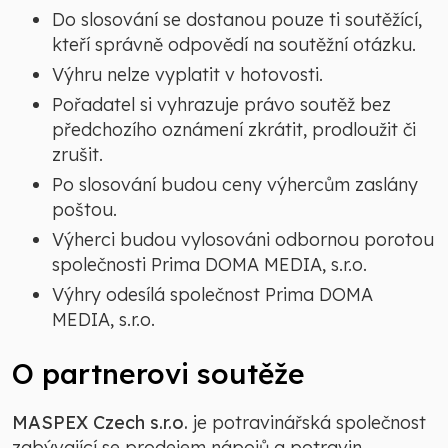
Do slosování se dostanou pouze ti soutěžící,
kteří správně odpovědí na soutěžní otázku.
Výhru nelze vyplatit v hotovosti.
Pořadatel si vyhrazuje právo soutěž bez
předchozího oznámení zkrátit, prodloužit či
zrušit.
Po slosování budou ceny výhercům zaslány
poštou.
Výherci budou vylosováni odbornou porotou
společnosti Prima DOMA MEDIA, s.r.o.
Výhry odesílá společnost Prima DOMA
MEDIA, s.r.o.
O partnerovi soutěže
MASPEX Czech s.r.o.
je potravinářská společnost
zabývající se prodejem nápojů a potravin,