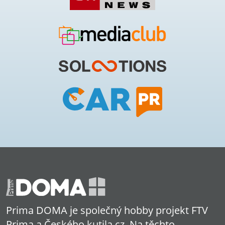
Prima DOMA je společný hobby projekt FTV
Prima a Českého kutila.cz. Na těchto