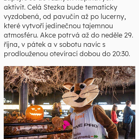
aktivit. Celá Stezka bude tematicky
vyzdobená, od pavučin až po lucerny,
které vytvoří jedinečnou tajemnou
atmosféru. Akce potrvá až do neděle 29.
října, v pátek a v sobotu navíc s
prodlouženou otevírací dobou do 20:30.