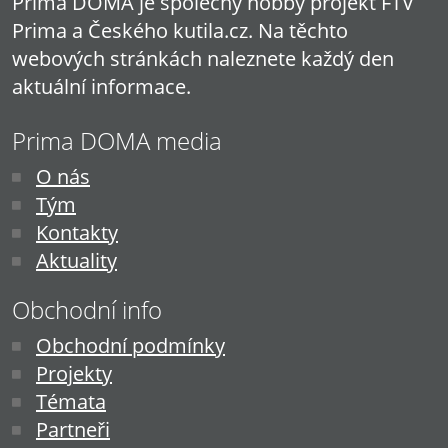
Prima DOMA je společný hobby projekt FTV
Prima a Českého kutila.cz. Na těchto
webových stránkách naleznete každý den
aktuální informace.
Prima DOMA media
O nás
Tým
Kontakty
Aktuality
Obchodní info
Obchodní podmínky
Projekty
Témata
Partneři