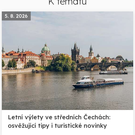
K tématu
5. 8. 2026
Letní výlety ve středních Čechách:
osvěžující tipy i turistické novinky