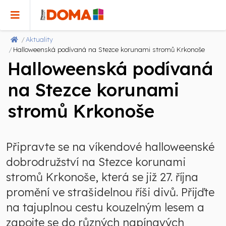
Aktuality
Halloweenská podívaná na Stezce korunami stromů Krkonoše
Halloweenská podívaná
na Stezce korunami
stromů Krkonoše
Připravte se na víkendové halloweenské
dobrodružství na Stezce korunami
stromů Krkonoše, která se již 27. října
promění ve strašidelnou říši divů. Přijďte
na tajuplnou cestu kouzelným lesem a
zapojte se do různých napínavých