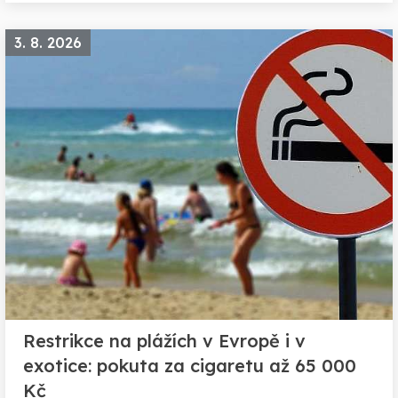
3. 8. 2026
Restrikce na plážích v Evropě i v
exotice: pokuta za cigaretu až 65 000
Kč