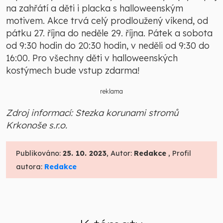
na zahřátí a děti i placka s halloweenským
motivem. Akce trvá celý prodloužený víkend, od
pátku 27. října do neděle 29. října. Pátek a sobota
od 9:30 hodin do 20:30 hodin, v neděli od 9:30 do
16:00. Pro všechny děti v halloweenských
kostýmech bude vstup zdarma!
reklama
Zdroj informací: Stezka korunami stromů
Krkonoše s.r.o.
Publikováno:
25. 10. 2023
, Autor:
Redakce
, Profil
autora:
Redakce