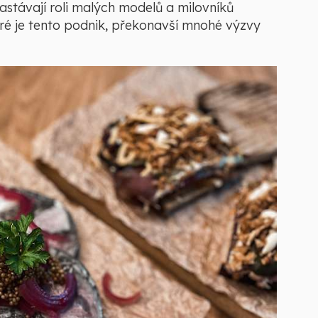
astávají roli malých modelů a milovníků
eré je tento podnik, překonavší mnohé výzvy