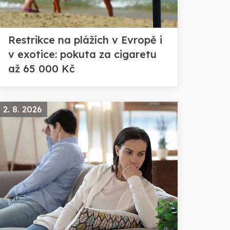
Restrikce na plážích v Evropě i
v exotice: pokuta za cigaretu
až 65 000 Kč
2. 8. 2026