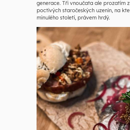
generace. Tři vnoučata ale prozatím z
poctivých staročeských uzenin, na kt
minulého století, právem hrdý.