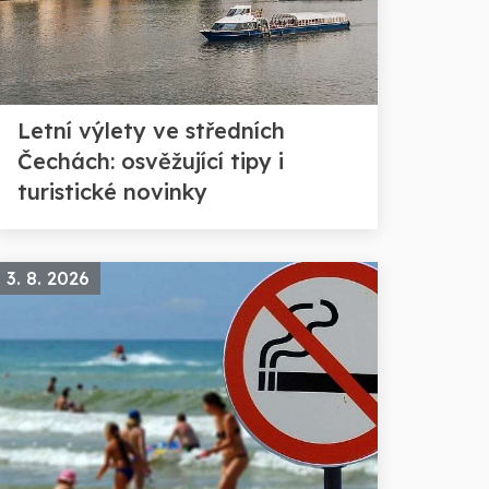
Letní výlety ve středních
Čechách: osvěžující tipy i
turistické novinky
3. 8. 2026