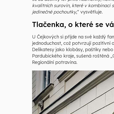
kvalitních surovin, které v kombinaci 
jedinečné pochoutky
,“ vysvětluje.
Tlačenka, o které se v
U Čejkových si přijde na své každý fano
jednoduchost, což potvrzují pozitivní 
Delikatesy jako klobásy, paštiky nebo
Pardubického kraje, sušená roštěná „C
Regionální potravina.