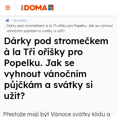
Aktuality
Dárky pod stromečkem à la Tři oříšky pro Popelku. Jak se vyhnout
vánočním půjčkám a svátky si užít?
Dárky pod stromečkem
à la Tři oříšky pro
Popelku. Jak se
vyhnout vánočním
půjčkám a svátky si
užít?
Přestože mají být Vánoce svátky klidu a