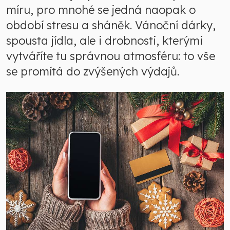
míru, pro mnohé se jedná naopak o
období stresu a sháněk. Vánoční dárky,
spousta jídla, ale i drobnosti, kterými
vytváříte tu správnou atmosféru: to vše
se promítá do zvýšených výdajů.