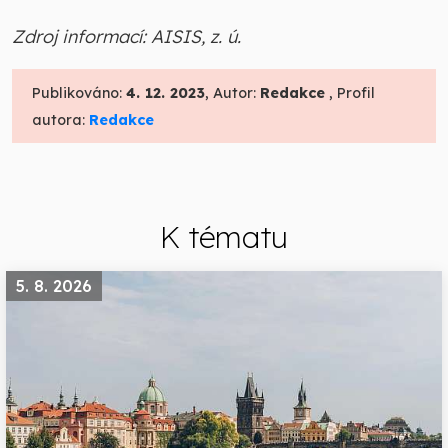
Zdroj informací: AISIS, z. ú.
Publikováno:
4. 12. 2023
, Autor:
Redakce
, Profil
autora:
Redakce
K tématu
5. 8. 2026