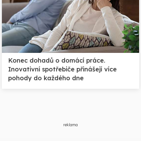
Konec dohadů o domácí práce.
Inovativní spotřebiče přinášejí více
pohody do každého dne
reklama