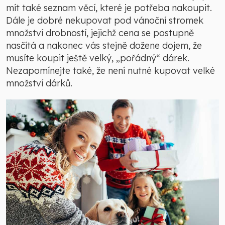
mít také seznam věcí, které je potřeba nakoupit.
Dále je dobré nekupovat pod vánoční stromek
množství drobností, jejichž cena se postupně
nasčítá a nakonec vás stejně dožene dojem, že
musíte koupit ještě velký, „pořádný“ dárek.
Nezapomínejte také, že není nutné kupovat velké
množství dárků.