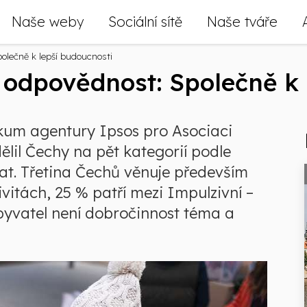
Naše weby
Sociální sítě
Naše tváře
olečně k lepší budoucnosti
 odpovědnost: Společně k 
zkum agentury Ipsos pro Asociaci
lil Čechy na pět kategorií podle
at. Třetina Čechů věnuje především
vitách, 25 % patří mezi Impulzivní –
obyvatel není dobročinnost téma a