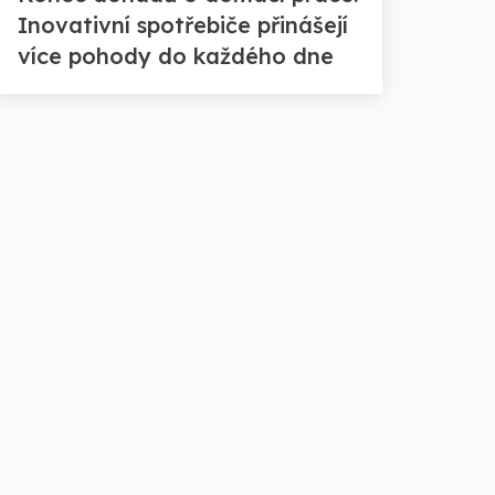
Inovativní spotřebiče přinášejí
více pohody do každého dne