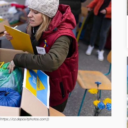
(https://cz.depositphotos.com))