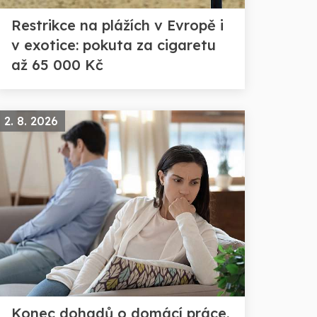
Restrikce na plážích v Evropě i
v exotice: pokuta za cigaretu
až 65 000 Kč
2. 8. 2026
Konec dohadů o domácí práce.