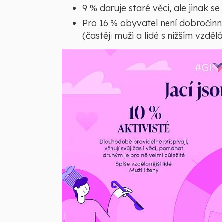
9 % daruje staré věci, ale jinak se
Pro 16 % obyvatel není dobročinno
(častěji muži a lidé s nižším vzděl