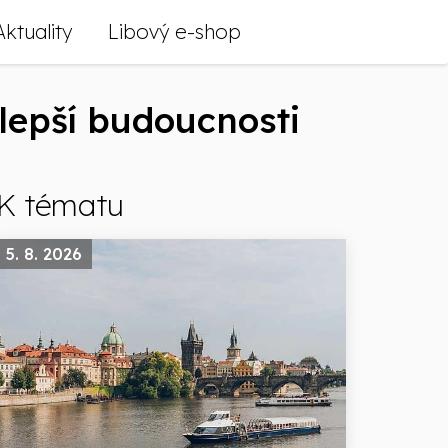
Aktuality
Libový e-shop
lepší budoucnosti
K tématu
5. 8. 2026