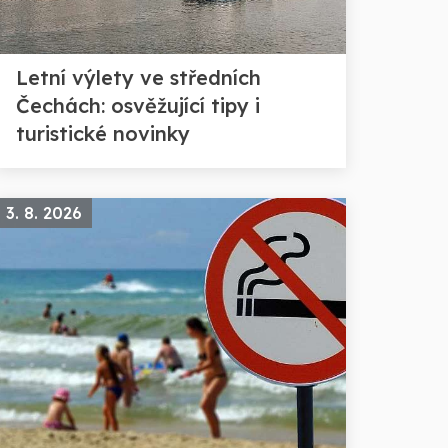
Letní výlety ve středních
Čechách: osvěžující tipy i
turistické novinky
3. 8. 2026