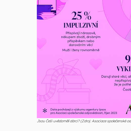
Jsou Češi uvědomělí dárci? (Zdroj: Asociace společenské od