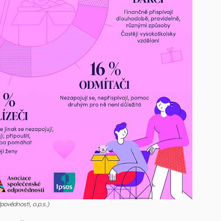
povědnosti, o.p.s.)