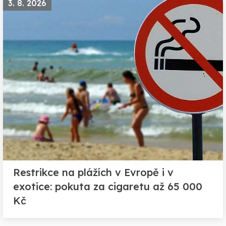
3. 8. 2026
Restrikce na plážích v Evropě i v
exotice: pokuta za cigaretu až 65 000
Kč