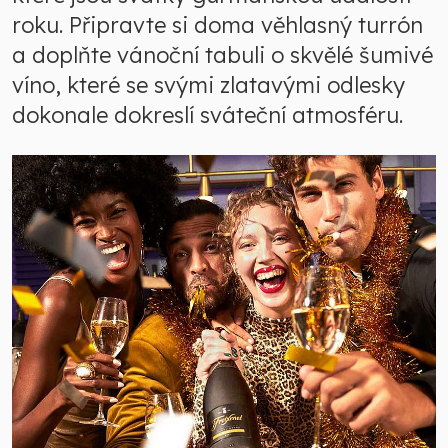
roku. Připravte si doma věhlasný turrón
a doplňte vánoční tabuli o skvělé šumivé
víno, které se svými zlatavými odlesky
dokonale dokreslí sváteční atmosféru.