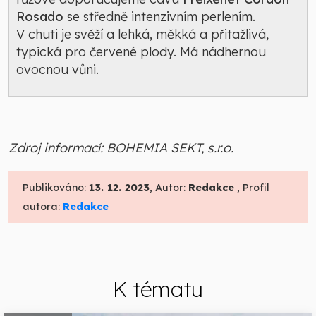
Rosado
se středně intenzivním perlením.
V chuti je svěží a lehká, měkká a přitažlivá,
typická pro červené plody. Má nádhernou
ovocnou vůni.
Zdroj informací: BOHEMIA SEKT, s.r.o.
Publikováno:
13. 12. 2023
, Autor:
Redakce
, Profil
autora:
Redakce
K tématu