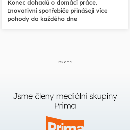
Konec dohadů o domácí práce.
Inovativní spotřebiče přinášejí více
pohody do každého dne
reklama
Jsme členy mediální skupiny
Prima