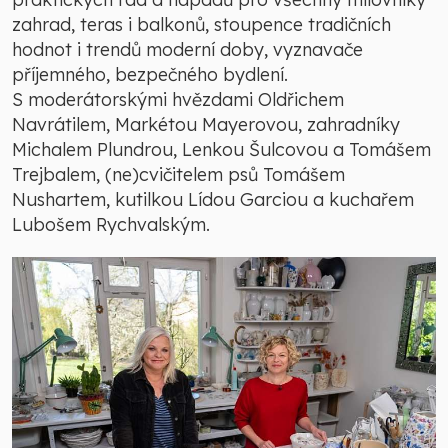
zahrad, teras i balkonů, stoupence tradičních
hodnot i trendů moderní doby, vyznavače
příjemného, bezpečného bydlení.
S moderátorskými hvězdami Oldřichem
Navrátilem, Markétou Mayerovou, zahradníky
Michalem Plundrou, Lenkou Šulcovou a Tomášem
Trejbalem, (ne)cvičitelem psů Tomášem
Nushartem, kutilkou Lídou Garciou a kuchařem
Lubošem Rychvalským.