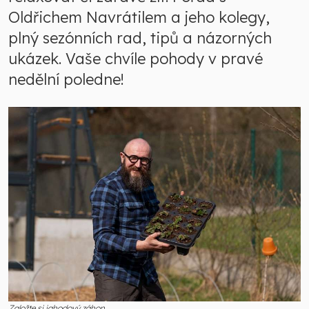
Oldřichem Navrátilem a jeho kolegy,
plný sezónních rad, tipů a názorných
ukázek. Vaše chvíle pohody v pravé
nedělní poledne!
Založte si jahodový záhon