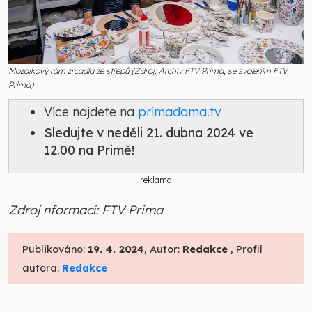
Mozaikový rám zrcadla ze střepů (Zdroj: Archiv FTV Prima, se svolením FTV
Prima)
Více najdete na
primadoma.tv
Sledujte v neděli 21. dubna 2024 ve
12.00 na Primě!
reklama
Zdroj nformací: FTV Prima
Publikováno:
19. 4. 2024
, Autor:
Redakce
, Profil
autora:
Redakce