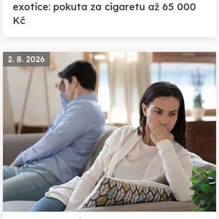
exotice: pokuta za cigaretu až 65 000
Kč
2. 8. 2026