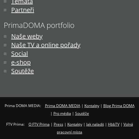
Témata
Partneři
PrimaDOMA portfolio
Naše weby
Naše TV a online pořady
Social
e-shop
Soutěže
Prima DOMA MEDIA:
Prima DOMA MEDIA
|
Kontakty
|
Blog Prima DOMA
|
Pro média
|
Soutěže
FTV Prima:
O FTV Prima
|
Press
|
Kontakty
|
Jak naladit
|
HbbTV
|
Volná
pracovní místa