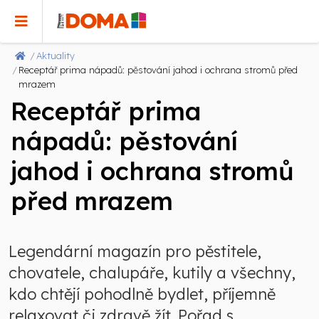
Aktuality
Receptář prima nápadů: pěstování jahod i ochrana stromů před
mrazem
Receptář prima
nápadů: pěstování
jahod i ochrana stromů
před mrazem
Legendární magazín pro pěstitele,
chovatele, chalupáře, kutily a všechny,
kdo chtějí pohodlně bydlet, příjemně
relaxovat či zdravě žít. Pořad s