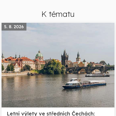
K tématu
5. 8. 2026
Letní výlety ve středních Čechách: