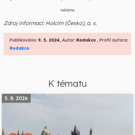
reklama
Zdroj informací: Holcim (Česko), a. s.
Publikováno:
9. 5. 2024
, Autor:
Redakce
, Profil autora:
Redakce
K tématu
5. 8. 2026