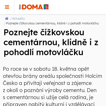
Aktuality
Poznejte čížkovskou cementárnou, klidně i z pohodlí motovláčku
Poznejte čížkovskou
cementárnou, klidně i z
pohodlí motovláčku
Po roce se v sobotu 18. května opět
otevřou brány areálu společnosti Holcim
Česko a přivítají veřejnost a zájemce
z okolí o poznání výroby cementu. Den
s cementárnou si užije celá rodina, je
připraven nabitý kulturní i vzdělávací