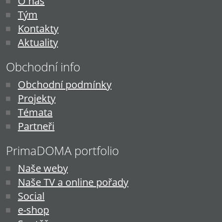
O nás
Tým
Kontakty
Aktuality
Obchodní info
Obchodní podmínky
Projekty
Témata
Partneři
PrimaDOMA portfolio
Naše weby
Naše TV a online pořady
Social
e-shop