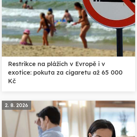
Restrikce na plážích v Evropě i v
exotice: pokuta za cigaretu až 65 000
Kč
2. 8. 2026