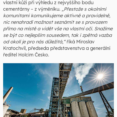
vlastní kůži při výhledu z nejvyššího bodu
cementárny – z výměníku.
„Přestože s okolními
komunitami komunikujeme aktivně a pravidelně,
nic nenahradí možnost seznámit se s provozem
přímo na místě a vidět vše na vlastní oči. Snažíme
se být co nejlepším sousedem, tak i zpětná vazba
od okolí je pro nás důležitá,“
říká Miroslav
Kratochvíl, předseda představenstva a generální
ředitel Holcim Česko.