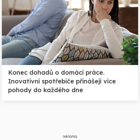
Konec dohadů o domácí práce.
Inovativní spotřebiče přinášejí více
pohody do každého dne
reklama