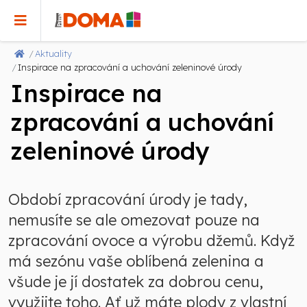
Aktuality
Inspirace na zpracování a uchování zeleninové úrody
Inspirace na
zpracování a uchování
zeleninové úrody
Období zpracování úrody je tady,
nemusíte se ale omezovat pouze na
zpracování ovoce a výrobu džemů. Když
má sezónu vaše oblíbená zelenina a
všude je jí dostatek za dobrou cenu,
využijte toho. Ať už máte plody z vlastní