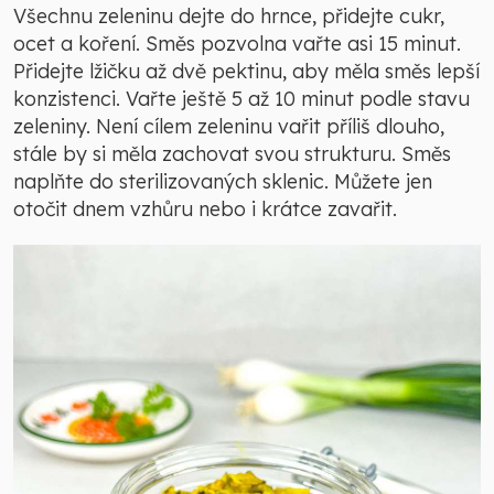
Všechnu zeleninu dejte do hrnce, přidejte cukr,
ocet a koření. Směs pozvolna vařte asi 15 minut.
Přidejte lžičku až dvě pektinu, aby měla směs lepší
konzistenci. Vařte ještě 5 až 10 minut podle stavu
zeleniny. Není cílem zeleninu vařit příliš dlouho,
stále by si měla zachovat svou strukturu. Směs
naplňte do sterilizovaných sklenic. Můžete jen
otočit dnem vzhůru nebo i krátce zavařit.