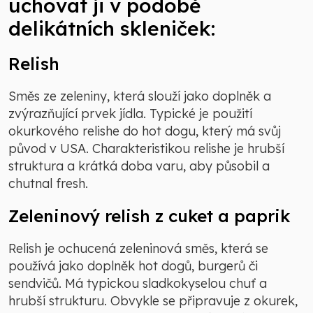
uchovat ji v podobě
delikátních skleniček:
Relish
Směs ze zeleniny, která slouží jako doplněk a
zvýrazňující prvek jídla. Typické je použití
okurkového relishe do hot dogu, který má svůj
původ v USA. Charakteristikou relishe je hrubší
struktura a krátká doba varu, aby působil a
chutnal fresh.
Zeleninový relish z cuket a paprik
Relish je ochucená zeleninová směs, která se
používá jako doplněk hot dogů, burgerů či
sendvičů. Má typickou sladkokyselou chuť a
hrubší strukturu. Obvykle se připravuje z okurek,