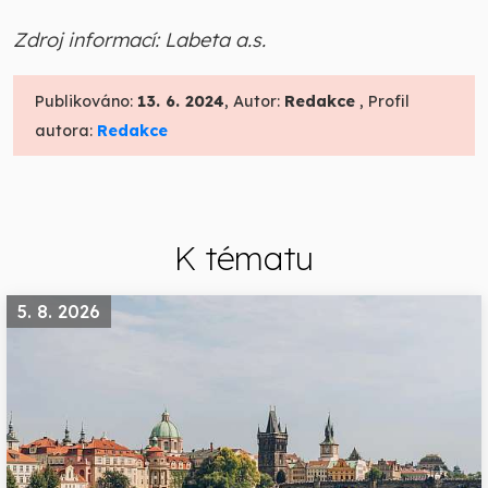
Zdroj informací: Labeta a.s.
Publikováno:
13. 6. 2024
, Autor:
Redakce
, Profil
autora:
Redakce
K tématu
5. 8. 2026