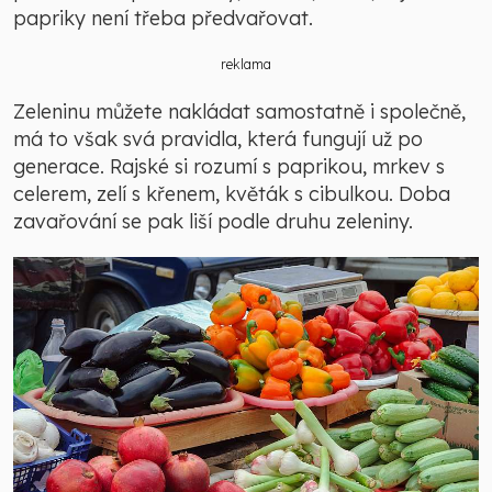
papriky není třeba předvařovat.
reklama
Zeleninu můžete nakládat samostatně i společně,
má to však svá pravidla, která fungují už po
generace. Rajské si rozumí s paprikou, mrkev s
celerem, zelí s křenem, květák s cibulkou. Doba
zavařování se pak liší podle druhu zeleniny.