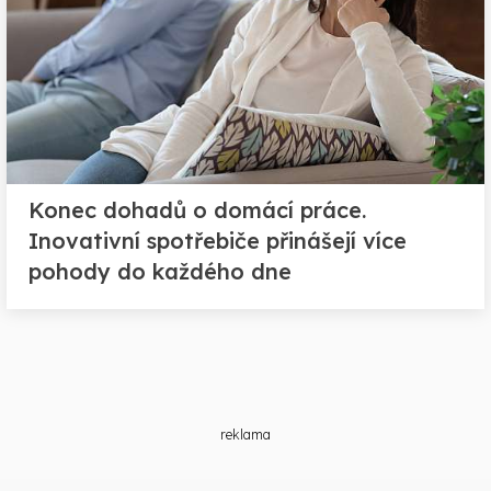
Konec dohadů o domácí práce.
Inovativní spotřebiče přinášejí více
pohody do každého dne
reklama