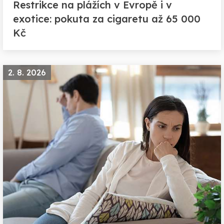
Restrikce na plážích v Evropě i v
exotice: pokuta za cigaretu až 65 000
Kč
2. 8. 2026