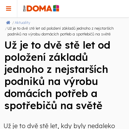
Aktuality
Už je to dvě stě let od položení základů jednoho z nejstarších
podniků na výrobu domácích potřeb a spotřebičů na světě
Už je to dvě stě let od
položení základů
jednoho z nejstarších
podniků na výrobu
domácích potřeb a
spotřebičů na světě
Už je to dvě stě let, kdy byly nedaleko