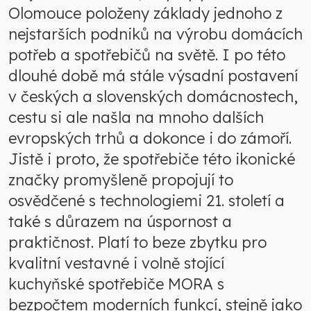
Olomouce položeny základy jednoho z
nejstarších podniků na výrobu domácích
potřeb a spotřebičů na světě. I po této
dlouhé době má stále výsadní postavení
v českých a slovenských domácnostech,
cestu si ale našla na mnoho dalších
evropských trhů a dokonce i do zámoří.
Jistě i proto, že spotřebiče této ikonické
značky promyšleně propojují to
osvědčené s technologiemi 21. století a
také s důrazem na úspornost a
praktičnost. Platí to beze zbytku pro
kvalitní vestavné i volně stojící
kuchyňské spotřebiče MORA s
bezpočtem moderních funkcí, stejně jako