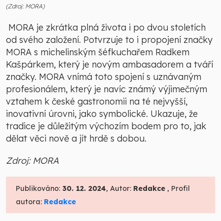
(Zdroj: MORA)
MORA je zkrátka plná života i po dvou stoletích
od svého založení. Potvrzuje to i propojení značky
MORA s michelinským šéfkuchařem Radkem
Kašpárkem, který je novým ambasadorem a tváří
značky. MORA vnímá toto spojení s uznávaným
profesionálem, který je navíc známý výjimečným
vztahem k české gastronomii na té nejvyšší,
inovativní úrovni, jako symbolické. Ukazuje, že
tradice je důležitým výchozím bodem pro to, jak
dělat věci nově a jít hrdě s dobou.
Zdroj: MORA
Publikováno:
30. 12. 2024
, Autor:
Redakce
, Profil
autora:
Redakce