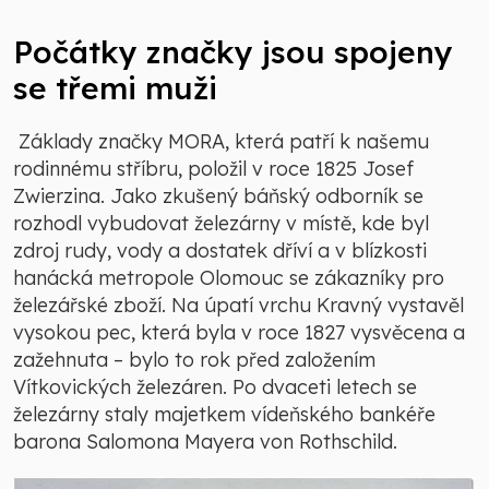
Počátky značky jsou spojeny
se třemi muži
Základy značky MORA, která patří k našemu
rodinnému stříbru, položil v roce 1825 Josef
Zwierzina. Jako zkušený báňský odborník se
rozhodl vybudovat železárny v místě, kde byl
zdroj rudy, vody a dostatek dříví a v blízkosti
hanácká metropole Olomouc se zákazníky pro
železářské zboží. Na úpatí vrchu Kravný vystavěl
vysokou pec, která byla v roce 1827 vysvěcena a
zažehnuta – bylo to rok před založením
Vítkovických železáren. Po dvaceti letech se
železárny staly majetkem vídeňského bankéře
barona Salomona Mayera von Rothschild.