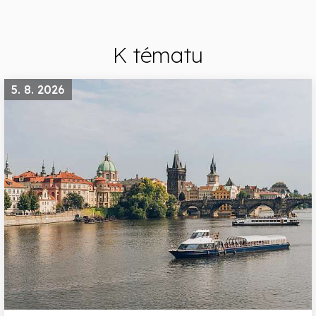
K tématu
5. 8. 2026