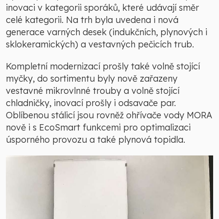
inovaci v kategorii sporáků, které udávají směr
celé kategorii. Na trh byla uvedena i nová
generace varných desek (indukčních, plynových i
sklokeramických) a vestavných pečicích trub.
Kompletní modernizací prošly také volně stojící
myčky, do sortimentu byly nově zařazeny
vestavné mikrovlnné trouby a volně stojící
chladničky, inovací prošly i odsavače par.
Oblíbenou stálicí jsou rovněž ohřívače vody MORA
nově i s EcoSmart funkcemi pro optimalizaci
úsporného provozu a také plynová topidla.