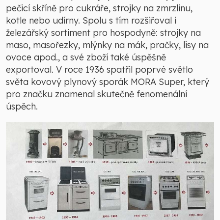
pečicí skříně pro cukráře, strojky na zmrzlinu,
kotle nebo udírny. Spolu s tím rozšiřoval i
železářský sortiment pro hospodyně: strojky na
maso, masořezky, mlýnky na mák, pračky, lisy na
ovoce apod., a své zboží také úspěšně
exportoval. V roce 1936 spatřil poprvé světlo
světa kovový plynový sporák MORA Super, který
pro značku znamenal skutečně fenomenální
úspěch.