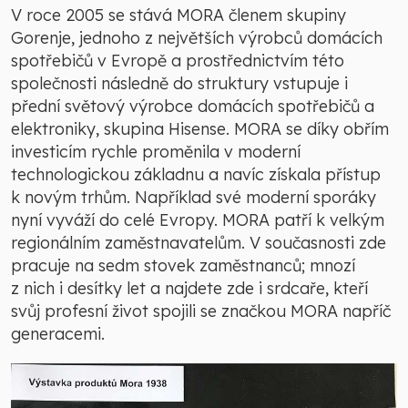
V roce 2005 se stává MORA členem skupiny
Gorenje, jednoho z největších výrobců domácích
spotřebičů v Evropě a prostřednictvím této
společnosti následně do struktury vstupuje i
přední světový výrobce domácích spotřebičů a
elektroniky, skupina Hisense. MORA se díky obřím
investicím rychle proměnila v moderní
technologickou základnu a navíc získala přístup
k novým trhům. Například své moderní sporáky
nyní vyváží do celé Evropy. MORA patří k velkým
regionálním zaměstnavatelům. V současnosti zde
pracuje na sedm stovek zaměstnanců; mnozí
z nich i desítky let a najdete zde i srdcaře, kteří
svůj profesní život spojili se značkou MORA napříč
generacemi.