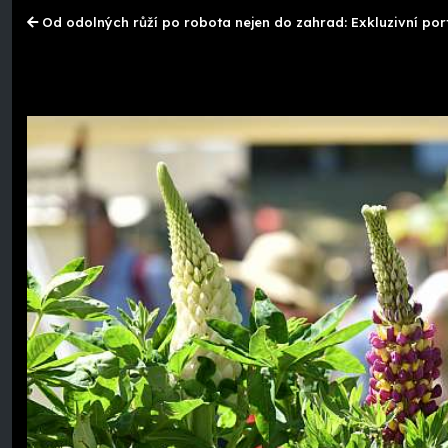
Od odolných růží po robota nejen do zahrad: Exkluzivní po