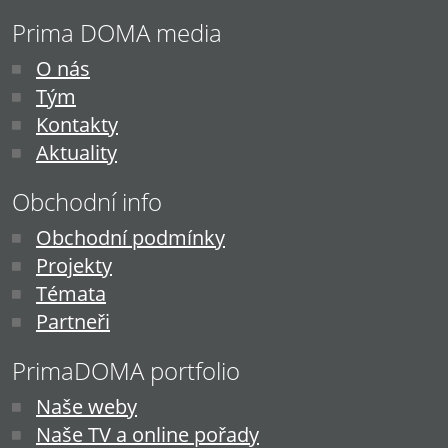
Prima DOMA media
O nás
Tým
Kontakty
Aktuality
Obchodní info
Obchodní podmínky
Projekty
Témata
Partneři
PrimaDOMA portfolio
Naše weby
Naše TV a online pořady