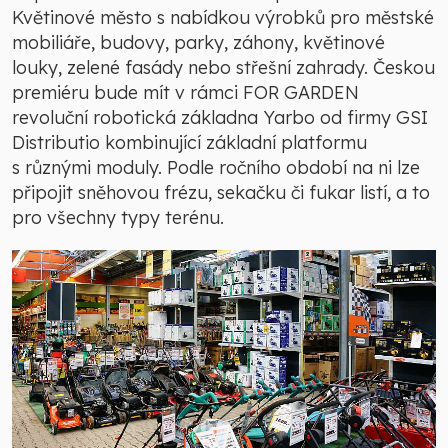
Květinové město s nabídkou výrobků pro městské
mobiliáře, budovy, parky, záhony, květinové
louky, zelené fasády nebo střešní zahrady. Českou
premiéru bude mít v rámci FOR GARDEN
revoluční robotická základna Yarbo od firmy GSI
Distributio kombinující základní platformu
s různými moduly. Podle ročního období na ni lze
připojit sněhovou frézu, sekačku či fukar listí, a to
pro všechny typy terénu.