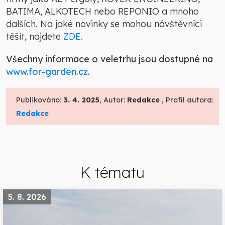
BATIMA, ALKOTECH nebo REPONIO a mnoho
dalších. Na jaké novinky se mohou návštěvníci
těšit, najdete
ZDE
.
Všechny informace o veletrhu jsou dostupné na
www.for-garden.cz
.
Publikováno:
3. 4. 2025
, Autor:
Redakce
, Profil autora:
Redakce
K tématu
5. 8. 2026