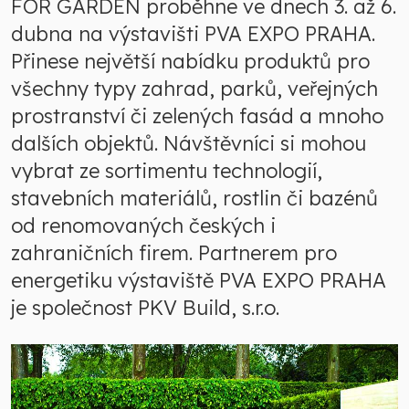
FOR GARDEN proběhne ve dnech 3. až 6.
dubna na výstavišti PVA EXPO PRAHA.
Přinese největší nabídku produktů pro
všechny typy zahrad, parků, veřejných
prostranství či zelených fasád a mnoho
dalších objektů. Návštěvníci si mohou
vybrat ze sortimentu technologií,
stavebních materiálů, rostlin či bazénů
od renomovaných českých i
zahraničních firem. Partnerem pro
energetiku výstaviště PVA EXPO PRAHA
je společnost PKV Build, s.r.o.