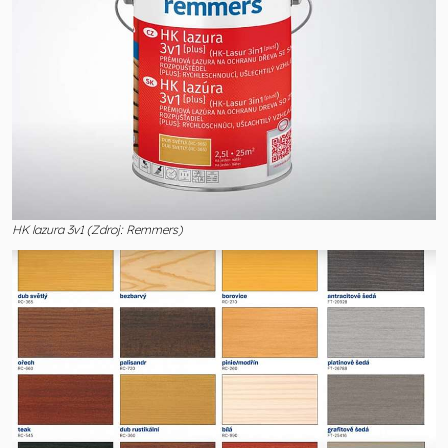
HK lazura 3v1 (Zdroj: Remmers)