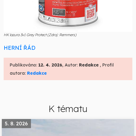
HK lazura 3v1 Grey Protect (Zdroj: Remmers)
HERNÍ ŘÁD
Publikováno:
12. 4. 2026
, Autor:
Redakce
, Profil
autora:
Redakce
K tématu
5. 8. 2026