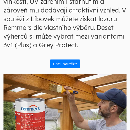
vlhkostí, UV zářením i stárnutím a
zároveň mu dodávají atraktivní vzhled. V
soutěži z Libovek můžete získat lazuru
Remmers dle vlastního výběru. Deset
výherců si může vybrat mezi variantami
3v1 (Plus) a Grey Protect.
Chci soutěžit