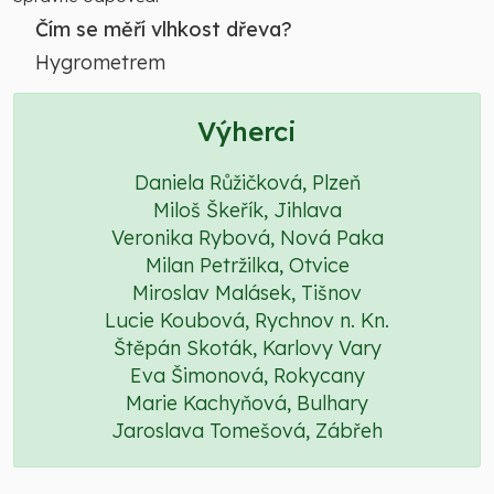
Čím se měří vlhkost dřeva?
Hygrometrem
Výherci
Daniela Růžičková, Plzeň
Miloš Škeřík, Jihlava
Veronika Rybová, Nová Paka
Milan Petržilka, Otvice
Miroslav Malásek, Tišnov
Lucie Koubová, Rychnov n. Kn.
Štěpán Skoták, Karlovy Vary
Eva Šimonová, Rokycany
Marie Kachyňová, Bulhary
Jaroslava Tomešová, Zábřeh