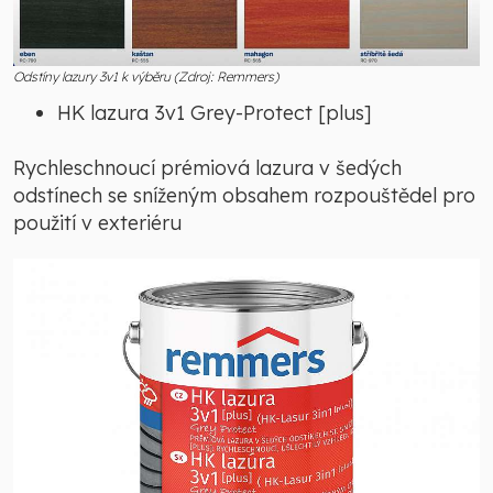
Odstíny lazury 3v1 k výběru (Zdroj: Remmers)
HK lazura 3v1 Grey-Protect [plus]
Rychleschnoucí prémiová lazura v šedých
odstínech se sníženým obsahem rozpouštědel pro
použití v exteriéru