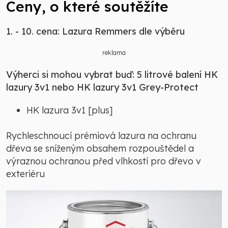
Ceny, o které soutěžíte
1. - 10. cena: Lazura Remmers dle výběru
reklama
Výherci si mohou vybrat buď: 5 litrové balení HK
lazury 3v1 nebo HK lazury 3v1 Grey-Protect
HK lazura 3v1 [plus]
Rychleschnoucí prémiová lazura na ochranu
dřeva se sníženým obsahem rozpouštědel a
výraznou ochranou před vlhkostí pro dřevo v
exteriéru