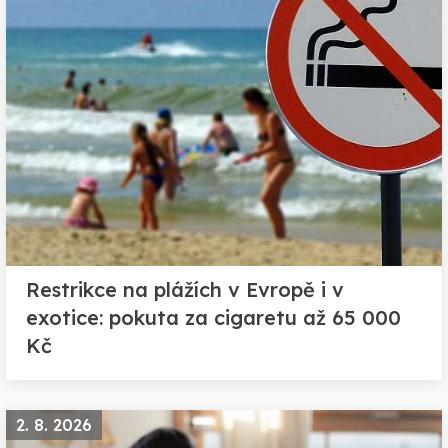
Restrikce na plážích v Evropě i v
exotice: pokuta za cigaretu až 65 000
Kč
2. 8. 2026