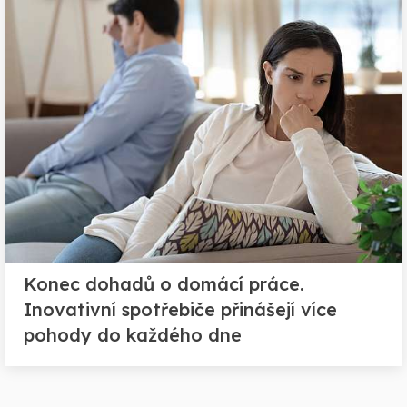
Konec dohadů o domácí práce.
Inovativní spotřebiče přinášejí více
pohody do každého dne