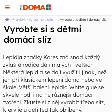
Projekty
Vyrábíme s dětmi
Vyrobte si s dětmi domácí sliz
Vyrobte si s dětmi
domácí sliz
Lepidla značky Kores zná snad každý,
zvláště rodiče dětí malých i větších.
Některá lepidla se dají využít i jinak, než
jen při klasickém lepení doma nebo ve
škole. Větší balení lepidla White glue se
skvěle hodí i na nejrůznější domácí
tvoření. Zkuste si z něj vyrobit třeba sliz,
který je u dětí teď tak oblíbený.