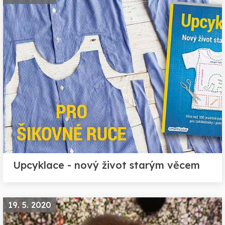
Upcyklace - nový život starým věcem
19. 5. 2020