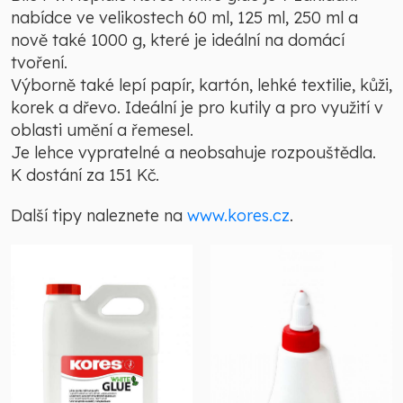
nabídce ve velikostech 60 ml, 125 ml, 250 ml a
nově také 1000 g, které je ideální na domácí
tvoření.
Výborně také lepí papír, kartón, lehké textilie, kůži,
korek a dřevo. Ideální je pro kutily a pro využití v
oblasti umění a řemesel.
Je lehce vypratelné a neobsahuje rozpouštědla.
K dostání za 151 Kč.
Další tipy naleznete na
www.kores.cz
.