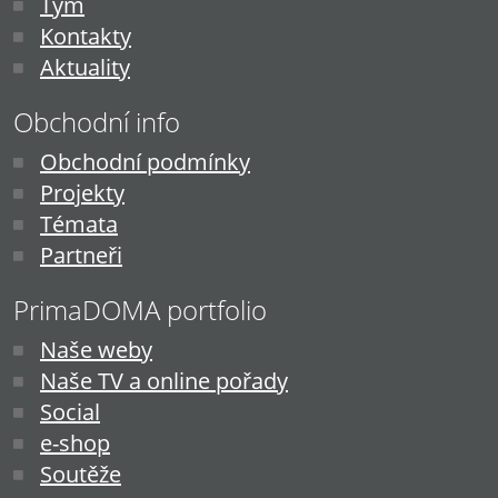
Tým
Kontakty
Aktuality
Obchodní info
Obchodní podmínky
Projekty
Témata
Partneři
PrimaDOMA portfolio
Naše weby
Naše TV a online pořady
Social
e-shop
Soutěže