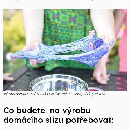
Výrobu domácího slizu zvládnou šikovné děti samy (Zdroj: Kores)
Co budete na výrobu
domácího slizu potřebovat: