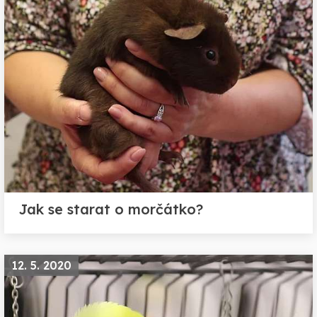
Jak se starat o morčátko?
12. 5. 2020