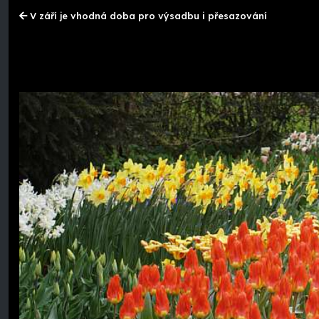
V září je vhodná doba pro výsadbu i přesazování