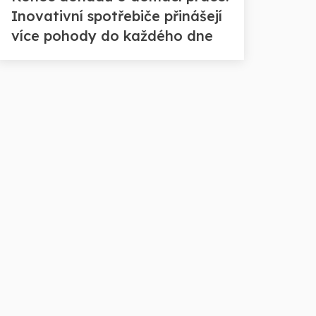
Inovativní spotřebiče přinášejí
více pohody do každého dne