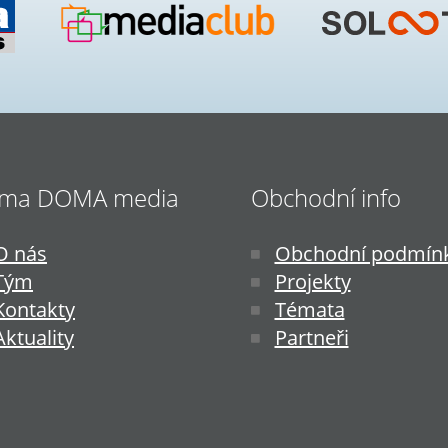
ima DOMA media
Obchodní info
O nás
Obchodní podmín
Tým
Projekty
Kontakty
Témata
Aktuality
Partneři