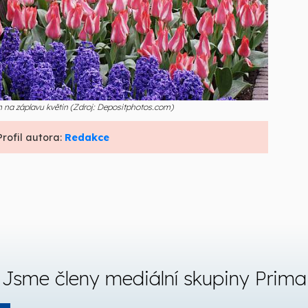
na záplavu květin (Zdroj: Depositphotos.com)
Profil autora:
Redakce
Jsme členy mediální skupiny Prima