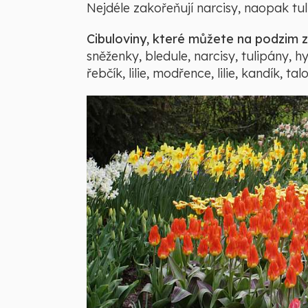
Nejdéle zakořeňují narcisy, naopak tu
Cibuloviny, které můžete na podzim 
sněženky, bledule, narcisy, tulipány, 
řebčík, lilie, modřence, lilie, kandík, t