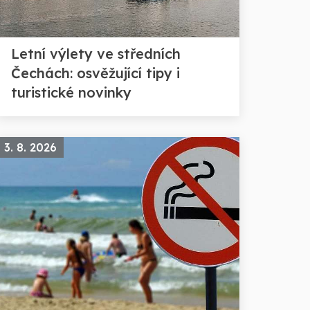
Letní výlety ve středních
Čechách: osvěžující tipy i
turistické novinky
3. 8. 2026