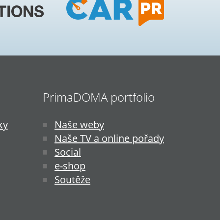
PrimaDOMA portfolio
ky
Naše weby
Naše TV a online pořady
Social
e-shop
Soutěže