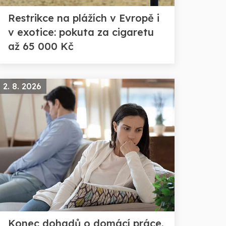
Restrikce na plážích v Evropě i
v exotice: pokuta za cigaretu
až 65 000 Kč
2. 8. 2026
Konec dohadů o domácí práce.