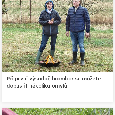
Při první výsadbě brambor se můžete
dopustit několika omylů