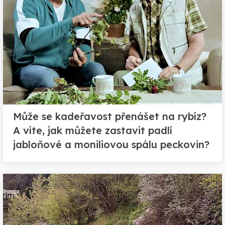
Může se kadeřavost přenášet na rybíz?
A víte, jak můžete zastavit padlí
jabloňové a moniliovou spálu peckovin?