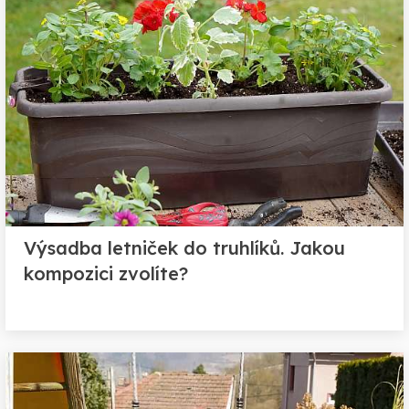
Výsadba letniček do truhlíků. Jakou
kompozici zvolíte?