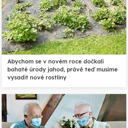
Abychom se v novém roce dočkali
bohaté úrody jahod, právě teď musíme
vysadit nové rostliny