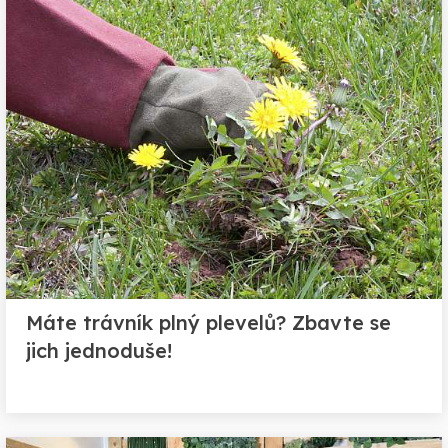
Máte trávník plný plevelů? Zbavte se
jich jednoduše!