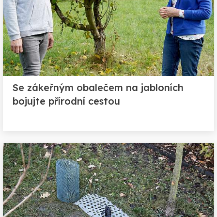
Se zákeřným obalečem na jabloních
bojujte přírodní cestou