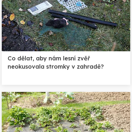
Co dělat, aby nám lesní zvěř
neokusovala stromky v zahradě?