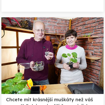
Chcete mít krásnější muškáty než váš