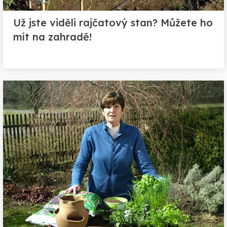
Už jste viděli rajčatový stan? Můžete ho
mít na zahradě!