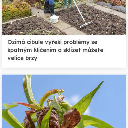
Ozimá cibule vyřeší problémy se
špatným klíčením a sklízet můžete
velice brzy