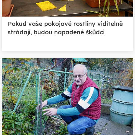
Pokud vaše pokojové rostliny viditelně
strádají, budou napadené škůdci