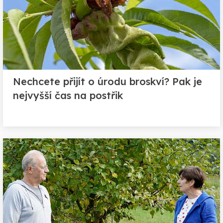
Nechcete přijít o úrodu broskví? Pak je
nejvyšší čas na postřik