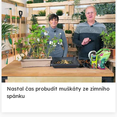
Nastal čas probudit muškáty ze zimního
spánku