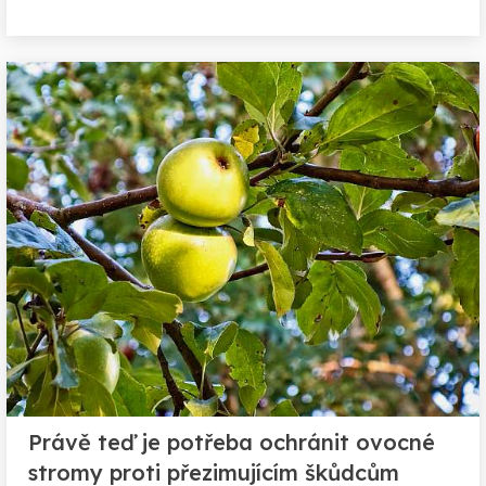
Právě teď je potřeba ochránit ovocné
stromy proti přezimujícím škůdcům