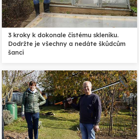
3 kroky k dokonale čistému skleníku.
Dodržte je všechny a nedáte škůdcům
šanci