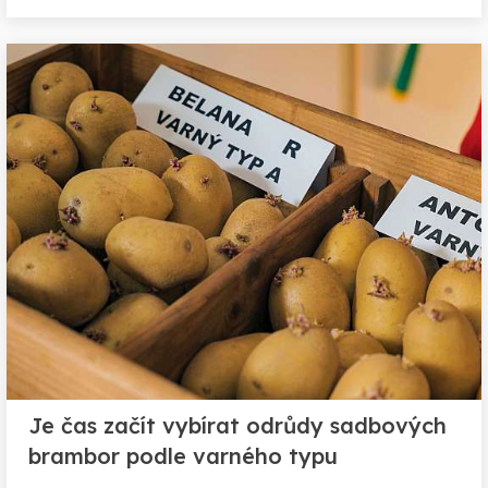
Je čas začít vybírat odrůdy sadbových
brambor podle varného typu