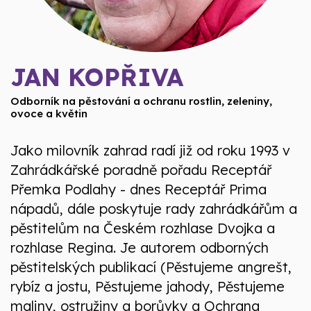
JAN KOPŘIVA
Odborník na pěstování a ochranu rostlin, zeleniny,
ovoce a květin
Jako milovník zahrad radí již od roku 1993 v
Zahrádkářské poradně pořadu Receptář
Přemka Podlahy - dnes Receptář Prima
nápadů, dále poskytuje rady zahrádkářům a
pěstitelům na Českém rozhlase Dvojka a
rozhlase Regina. Je autorem odborných
pěstitelských publikací (Pěstujeme angrešt,
rybíz a jostu, Pěstujeme jahody, Pěstujeme
maliny, ostružiny a borůvky a Ochrana