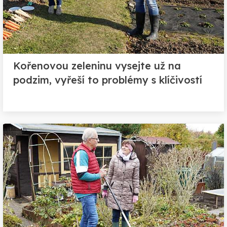
Kořenovou zeleninu vysejte už na
podzim, vyřeší to problémy s klíčivostí