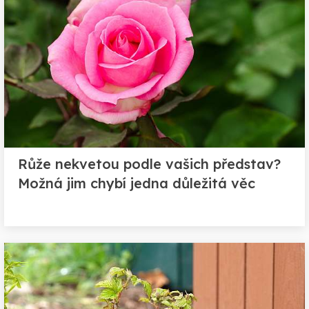
Růže nekvetou podle vašich představ?
Možná jim chybí jedna důležitá věc