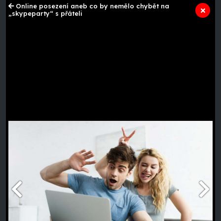
Online posezení aneb co by nemělo chybět na
„skypeparty“ s přáteli