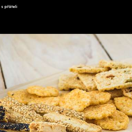
s přáteli