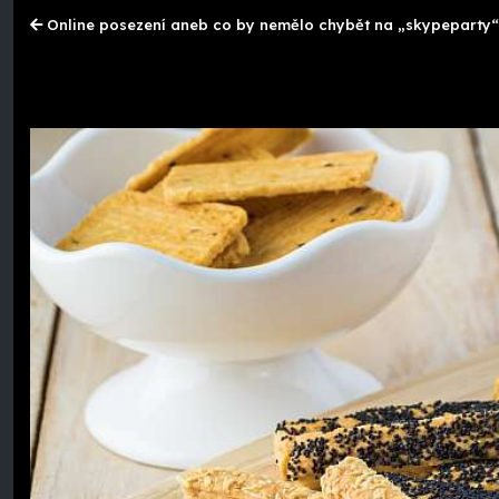
Online posezení aneb co by nemělo chybět na „skypeparty“ 