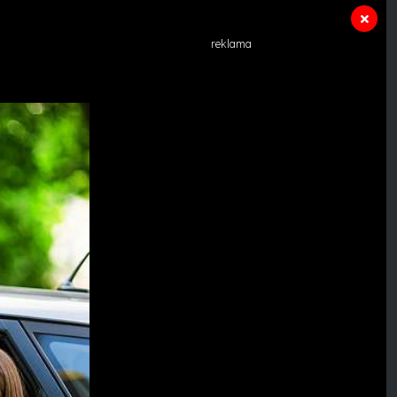
reklama