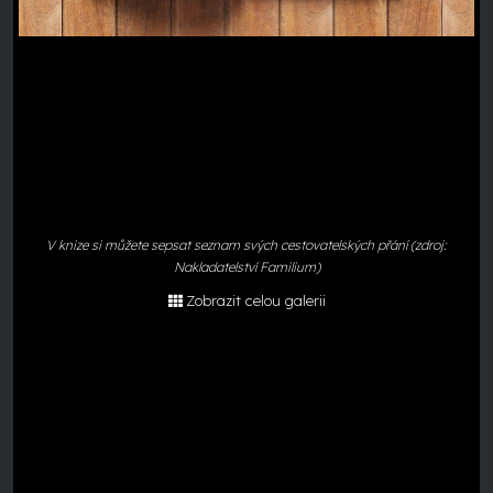
V knize si můžete sepsat seznam svých cestovatelských přání (zdroj:
Nakladatelství Familium)
Zobrazit celou galerii