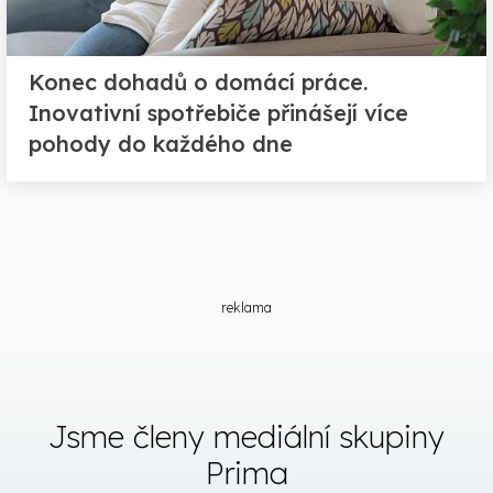
Konec dohadů o domácí práce.
Inovativní spotřebiče přinášejí více
pohody do každého dne
reklama
Jsme členy mediální skupiny
Prima