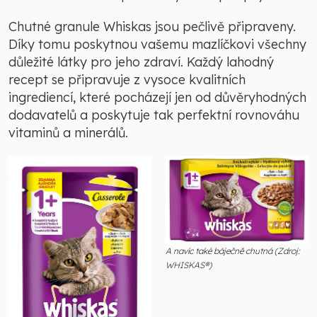
Chutné granule Whiskas jsou pečlivě připraveny.
Díky tomu poskytnou vašemu mazlíčkovi všechny
důležité látky pro jeho zdraví. Každý lahodný
recept se připravuje z vysoce kvalitních
ingrediencí, které pocházejí jen od důvěryhodných
dodavatelů a poskytuje tak perfektní rovnováhu
vitaminů a minerálů.
A navíc také báječně chutná (Zdroj:
WHISKAS®)