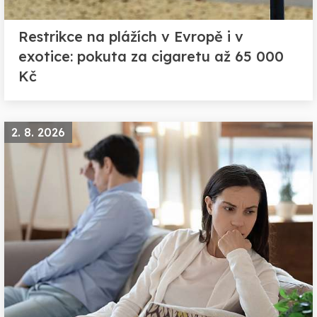
Restrikce na plážích v Evropě i v
exotice: pokuta za cigaretu až 65 000
Kč
2. 8. 2026