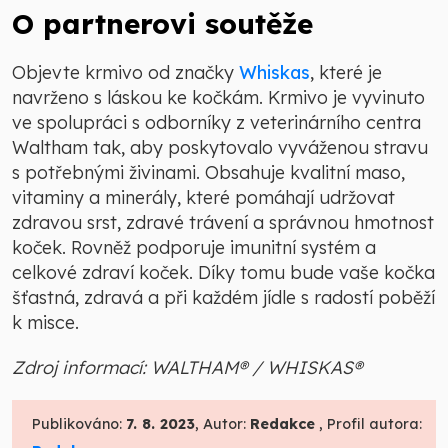
O partnerovi soutěže
Objevte krmivo od značky
Whiskas
, které je
navrženo s láskou ke kočkám. Krmivo je vyvinuto
ve spolupráci s odborníky z veterinárního centra
Waltham tak, aby poskytovalo vyváženou stravu
s potřebnými živinami. Obsahuje kvalitní maso,
vitaminy a minerály, které pomáhají udržovat
zdravou srst, zdravé trávení a správnou hmotnost
koček. Rovněž podporuje imunitní systém a
celkové zdraví koček. Díky tomu bude vaše kočka
šťastná, zdravá a při každém jídle s radostí poběží
k misce.
Zdroj informací: WALTHAM® / WHISKAS®
Publikováno:
7. 8. 2023
, Autor:
Redakce
, Profil autora: