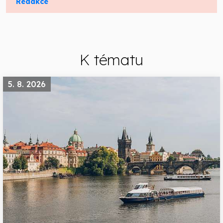
Redakce
K tématu
5. 8. 2026