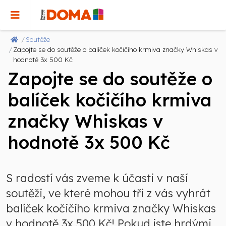
Soutěže
Zapojte se do soutěže o balíček kočičího krmiva značky Whiskas v
hodnotě 3x 500 Kč
Zapojte se do soutěže o
balíček kočičího krmiva
značky Whiskas v
hodnotě 3x 500 Kč
S radostí vás zveme k účasti v naší
soutěži, ve které mohou tři z vás vyhrát
balíček kočičího krmiva značky Whiskas
v hodnotě 3x 500 Kč! Pokud jste hrdými