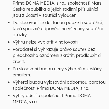
Prima DOMA MEDIA, s.r.o., společnosti Mars
Česká republika
a jejich rodinní příslušníci
jsou z účasti v soutěži vyloučeni.
Do slosování se dostanou pouze ti soutěžící,
kteří správně odpovědí na všechny soutěžní
otázky.
Výhru nelze vyplatit v hotovosti.
Pořadatel si vyhrazuje právo soutěž bez
předchozího oznámení zkrátit, prodloužit či
zrušit.
Po slosování budou ceny výhercům zaslány
emailem.
Výherci budou vylosováni odbornou porotou
společnosti Prima DOMA MEDIA, s.r.o.
Výhry odesílá společnost Prima DOMA
MEDIA, s.r.o.