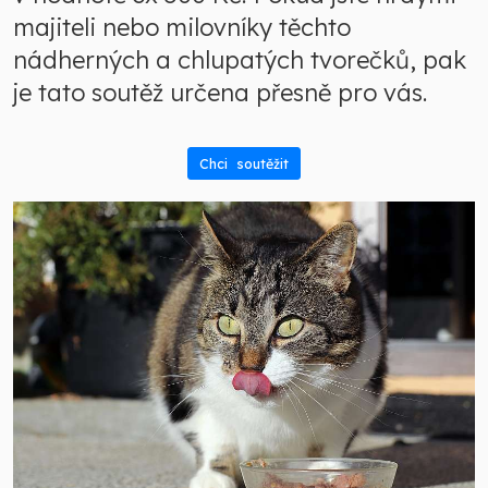
majiteli nebo milovníky těchto
nádherných a chlupatých tvorečků, pak
je tato soutěž určena přesně pro vás.
Chci soutěžit