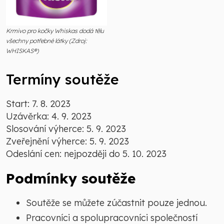
Krmivo pro kočky Whiskas dodá tělu
všechny potřebné látky (Zdroj:
WHISKAS®)
Termíny soutěže
Start: 7. 8. 2023
Uzávěrka: 4. 9. 2023
Slosování výherce: 5. 9. 2023
Zveřejnění výherce: 5. 9. 2023
Odeslání cen: nejpozději do 5. 10. 2023
Podmínky soutěže
Soutěže se můžete zúčastnit pouze jednou.
Pracovníci a spolupracovníci společností