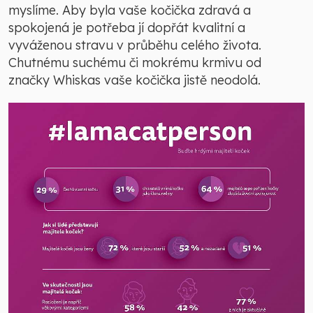
myslíme. Aby byla vaše kočička zdravá a
spokojená je potřeba jí dopřát kvalitní a
vyváženou stravu v průběhu celého života.
Chutnému suchému či mokrému krmivu od
značky Whiskas vaše kočička jistě neodolá.