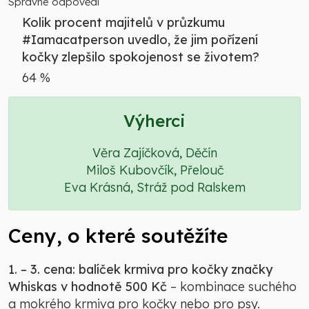
Správné odpovědi
Kolik procent majitelů v průzkumu
#Iamacatperson uvedlo, že jim pořízení
kočky zlepšilo spokojenost se životem?
64 %
Výherci
Věra Zajíčková, Děčín
Miloš Kubovčík, Přelouč
Eva Krásná, Stráž pod Ralskem
Ceny, o které soutěžíte
1. – 3. cena:
balíček krmiva pro kočky značky
Whiskas v hodnotě 500 Kč
– kombinace suchého
a mokrého krmiva pro kočky nebo pro psy.