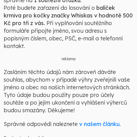
správně na
1 soutěžní otázku
.
Poté budete zařazeni do losování o
balíček
krmiva pro kočky značky Whiskas v hodnotě 500
Kč pro tři z vás.
Při vyplňování soutěžního
formuláře připojte jméno, svou adresu s
popisným číslem, obec, PSČ, e-mail a telefonní
kontakt.
reklama
Zasláním těchto údajů nám zároveň dáváte
souhlas, abychom v případě výhry zveřejnili vaše
jméno a obec na našich internetových stránkách.
Tyto údaje budou použity pouze pro účely
soutěže a po jejím ukončení a vyhlášení výherců
budou smazány. Děkujeme!
Správné odpovědi naleznete
v našem článku
.