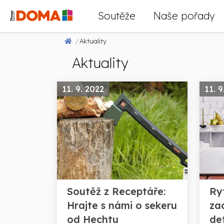
Soutěže
Naše pořady
Aktuality
Aktuality
11. 9. 2022
11. 9
Soutěž z Receptáře:
Ry
Hrajte s námi o sekeru
zac
od Hechtu
det