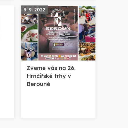
3. 9. 2022
Zveme vás na 26.
Hrnčířské trhy v
Berouně