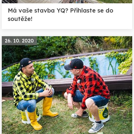
Má vaše stavba YQ? Přihlaste se do
soutěže!
26. 10. 2020