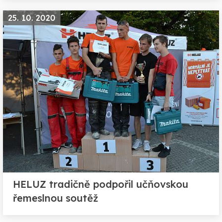
25. 10. 2020
HELUZ tradičně podpořil učňovskou
řemeslnou soutěž