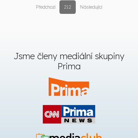
Předchozí
212
Následující
Jsme členy mediální skupiny
Prima