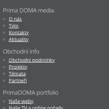
Prima DOMA media
O nás
Tým
Kontakty
Aktuality
Obchodní info
Obchodní podmínky
Projekty
Témata
Partneři
PrimaDOMA portfolio
Naše weby
Naše TV a online pořady