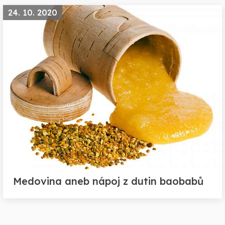
24. 10. 2020
Medovina aneb nápoj z dutin baobabů