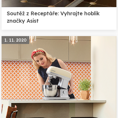
Soutěž z Receptáře: Vyhrajte hoblík
značky Asist
1. 11. 2020