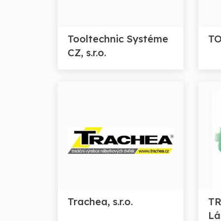
Tooltechnic Systéme
TO
CZ, s.r.o.
Trachea, s.r.o.
TR
Lá