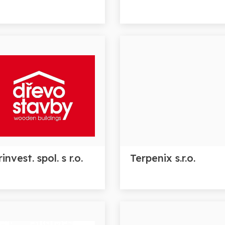
invest. spol. s r.o.
Terpenix s.r.o.