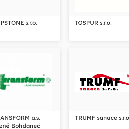
PSTONE s.r.o.
TOSPUR s.r.o.
ANSFORM a.s.
TRUMF sanace s.r.o
zně Bohdaneč