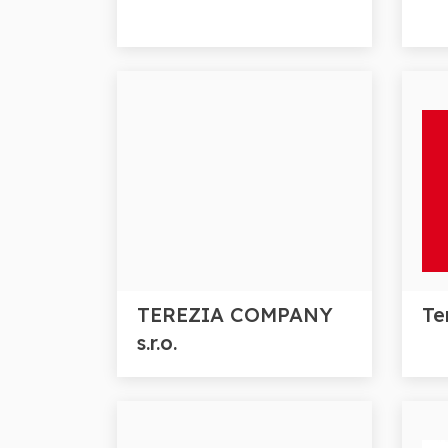
TEREZIA COMPANY
Ter
s.r.o.