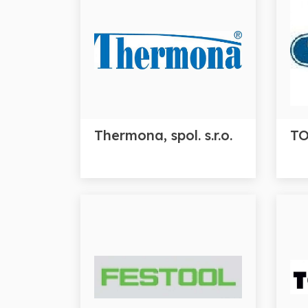
Thermona, spol. s.r.o.
TO