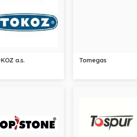
KOZ a.s.
Tomegas