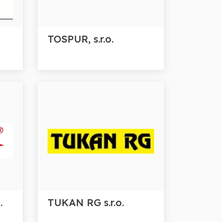
TOSPUR, s.r.o.
.
TUKAN RG s.r.o.