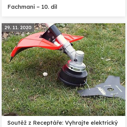
Fachmani – 10. díl
29. 11. 2020
Soutěž z Receptáře: Vyhrajte elektrický