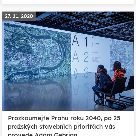
27. 11. 2020
Prozkoumejte Prahu roku 2040, po 25
pražských stavebních prioritách vás
provede Adam Gebrian