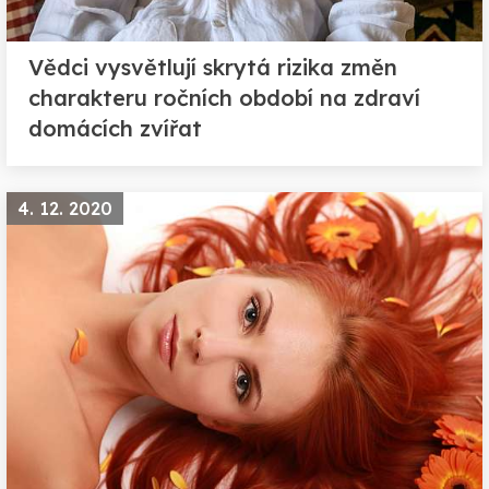
Vědci vysvětlují skrytá rizika změn
charakteru ročních období na zdraví
domácích zvířat
4. 12. 2020