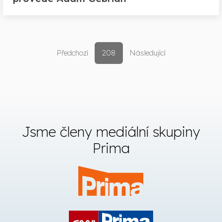
Předchozí
208
Následující
Jsme členy mediální skupiny
Prima