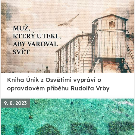
Kniha Únik z Osvětimi vypráví o
opravdovém příběhu Rudolfa Vrby
9. 8. 2023