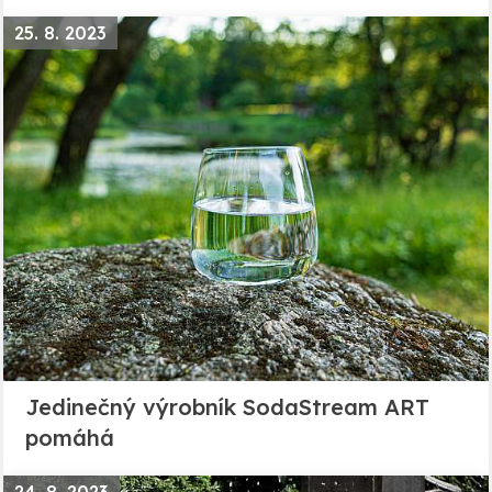
25. 8. 2023
Jedinečný výrobník SodaStream ART
pomáhá
24. 8. 2023