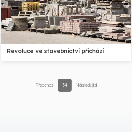
Revoluce ve stavebnictví přichází
Předchozí
34
Následující