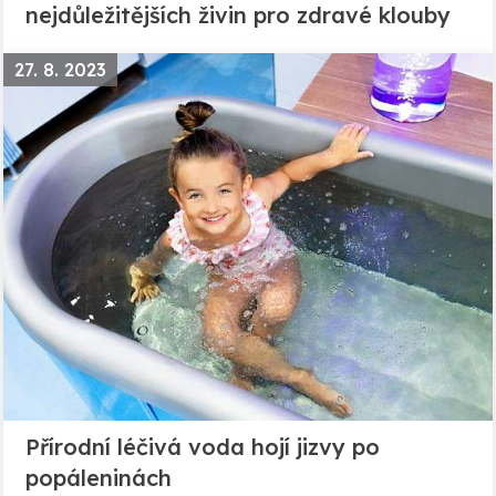
nejdůležitějších živin pro zdravé klouby
27. 8. 2023
Přírodní léčivá voda hojí jizvy po
popáleninách