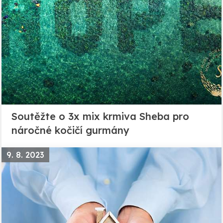
Soutěžte o 3x mix krmiva Sheba pro
náročné kočičí gurmány
9. 8. 2023