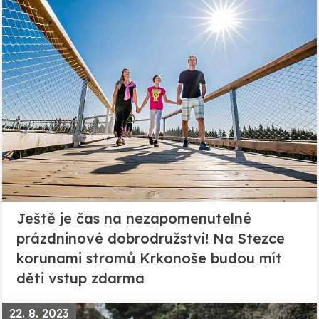
Ještě je čas na nezapomenutelné
prázdninové dobrodružství! Na Stezce
korunami stromů Krkonoše budou mít
děti vstup zdarma
22. 8. 2023