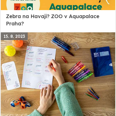
Zebra na Havaji? ZOO v Aquapalace
Praha?
15. 8. 2023