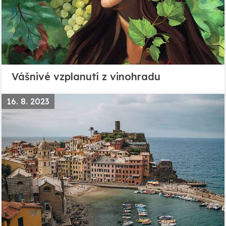
Vášnivé vzplanutí z vinohradu
16. 8. 2023