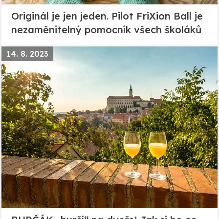
Originál je jen jeden. Pilot FriXion Ball je
nezaměnitelný pomocník všech školáků
14. 8. 2023