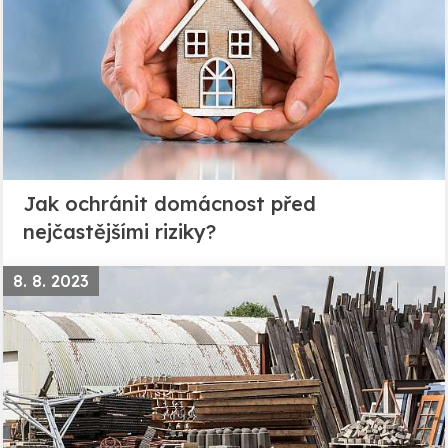
Jak ochránit domácnost před
nejčastějšími riziky?
8. 8. 2023