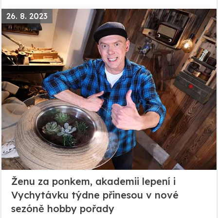
26. 8. 2023
Ženu za ponkem, akademii lepení i
Vychytávku týdne přinesou v nové
sezóně hobby pořady