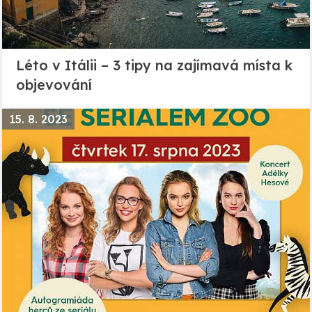
Léto v Itálii – 3 tipy na zajímavá místa k
objevování
15. 8. 2023