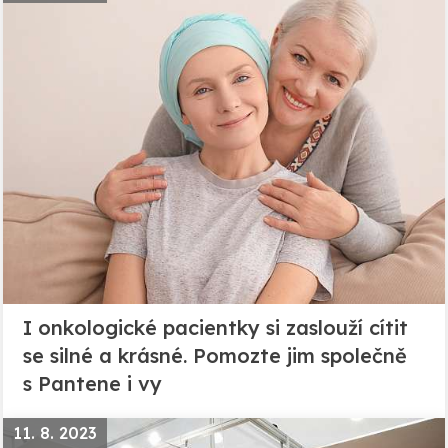
I onkologické pacientky si zaslouží cítit
se silné a krásné. Pomozte jim společně
s Pantene i vy
11. 8. 2023