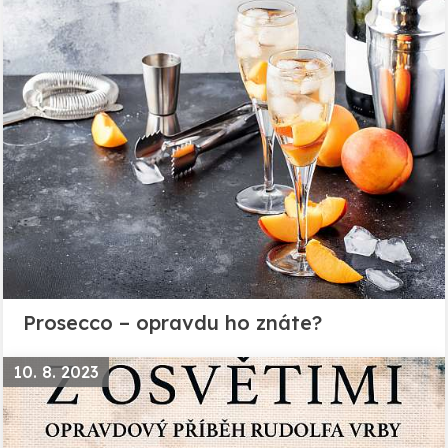
Prosecco – opravdu ho znáte?
10. 8. 2023