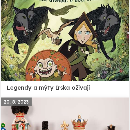
Legendy a mýty Irska ožívají
20. 8. 2023