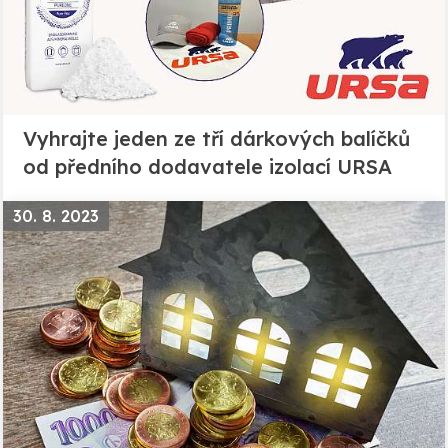
Vyhrajte jeden ze tří dárkových balíčků
od předního dodavatele izolací URSA
30. 8. 2023