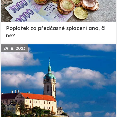
Poplatek za předčasné splacení ano, či
ne?
29. 8. 2023